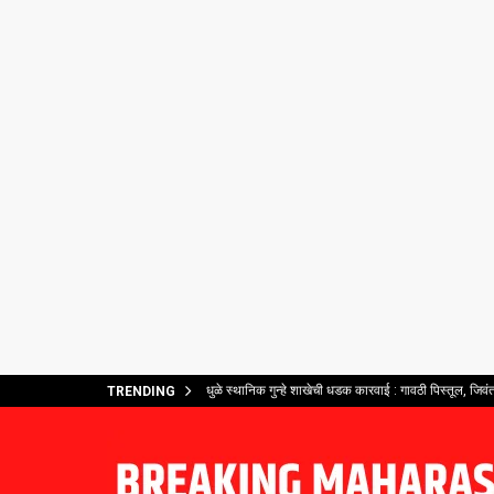
धुळे स्थानिक गुन्हे शाखेची धडक कारवाई : गावठी पिस्तूल, जिव
TRENDING