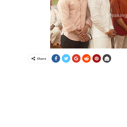
Share