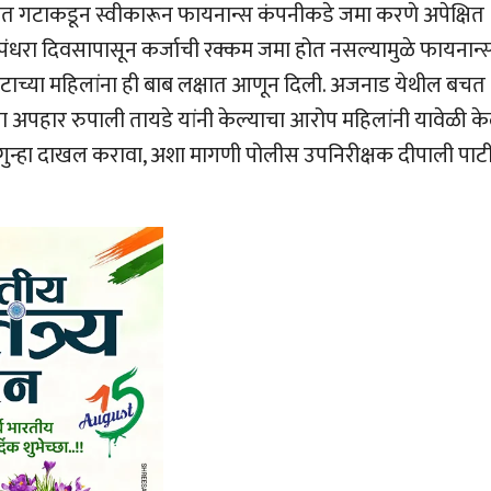
चत गटाकडून स्वीकारून फायनान्स कंपनीकडे जमा करणे अपेक्षित
्या पंधरा दिवसापासून कर्जाची रक्कम जमा होत नसल्यामुळे फायनान्
गटाच्या महिलांना ही बाब लक्षात आणून दिली. अजनाड येथील बचत
चा अपहार रुपाली तायडे यांनी केल्याचा आरोप महिलांनी यावेळी के
गुन्हा दाखल करावा, अशा मागणी पोलीस उपनिरीक्षक दीपाली पाट