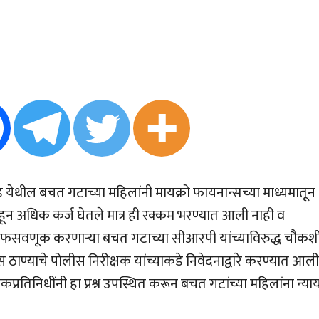
येथील बचत गटाच्या महिलांनी मायक्रो फायनान्सच्या माध्यमातून
ीहून अधिक कर्ज घेतले मात्र ही रक्कम भरण्यात आली नाही व
सवणूक करणार्‍या बचत गटाच्या सीआरपी यांच्याविरुद्ध चौकश
ठाण्याचे पोलीस निरीक्षक यांच्याकडे निवेदनाद्वारे करण्यात आली
्रतिनिधींनी हा प्रश्न उपस्थित करून बचत गटांच्या महिलांना न्या