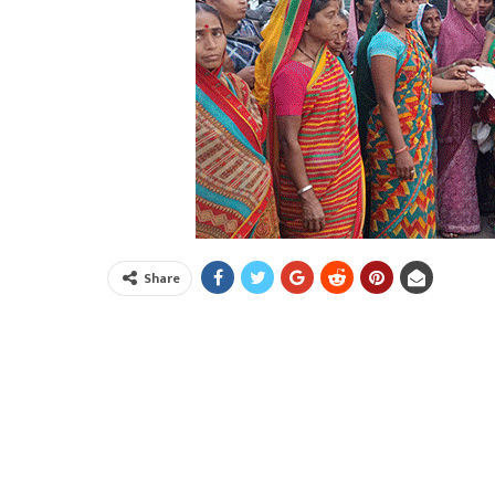
Share