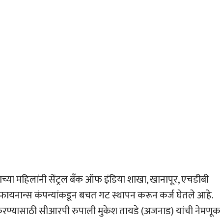
्या महिलांनी सेंट्रल बँक ऑफ इंडिया शाखा, खानापूर, एचडीबी
 फायनान्स कंपन्यांकडून बचत गट स्थापन करून कर्ज घेतले आहे.
 करण्यासाठी सीआरपी रुपाली मुकेश तायडे (अजनाड) यांची नेमणू