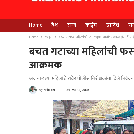
Home
देश
राज्य
क्राईम
खान्देश
रा
Home
क्राईम
बचत गटाच्या महिलांची फसवणूक : दोषींवर कारवाईसाठी म
बचत गटाच्या महिलांची फस
आक्रमक
अजनाडच्या महिलांचे रावेर पोलीस निरीक्षकांना दिले निवेदन
On
Mar 4, 2025
By
गणेश वाघ