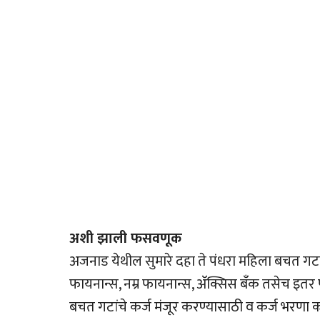
अशी झाली फसवणूक
अजनाड येथील सुमारे दहा ते पंधरा महिला बचत गटाच
फायनान्स, नम्र फायनान्स, अ‍ॅक्सिस बँक तसेच इतर
बचत गटांचे कर्ज मंजूर करण्यासाठी व कर्ज भरणा