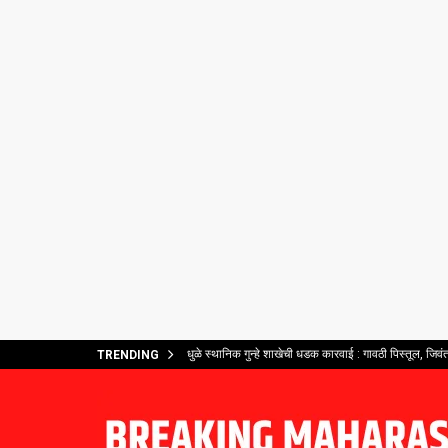
धुळे स्थानिक गुन्हे शाखेची धडक कारवाई : गावठी पिस्तूल, जिव
TRENDING