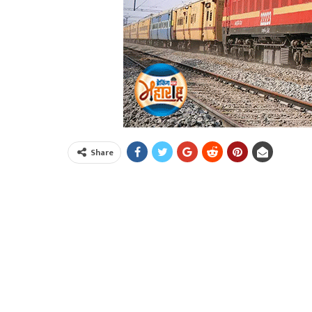
Share