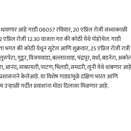
डी धावणार आहे गाडी 06057 रविवार, 20 एप्रिल रोजी संध्याकाळी
 22 एप्रिल रोजी 12.30 वाजता गत की कोठी येथे पोहोचेल. गाडी
भगत की कोठी येथून सुटेल आणि शुक्रवार, 25 एप्रिल रोजी रात्री
्लुरुपेटा, गुडूर, विजयवाडा, बल्लारशाह, चंद्रपूर, वर्धा, बडनेरा, अकोल
ा, आनंद, साबरमती, पाटण, भिलडी, समदरी, लुनी येथे थांबणार आह
 प्रशासनाने केलेआहे. या विशेष गाड्यांमुळे दक्षिण भारत आणि
 उन्हाळी गर्दीत प्रवाशांना मोठा दिलासा मिळणार आहे.