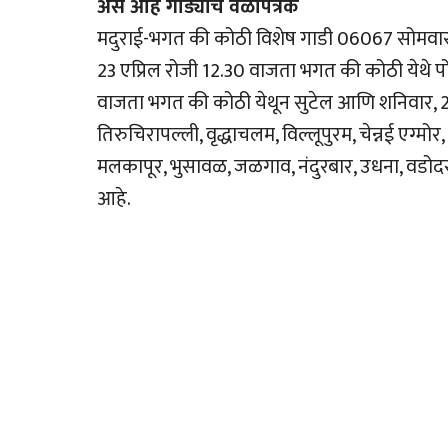
असे आहे गाड्यांचे वेळापत्रक
मदुराई-भगत की कोठी विशेष गाडी 06067 सोमवार, 2
23 एप्रिल रोजी 12.30 वाजता भगत की कोठी येथे पो
वाजता भगत की कोठी येथून सुटेल आणि शनिवार, 26 ए
तिरुचिरापल्ली, वृद्धाचलम, विल्लूपुरम, चेन्नई एग्मोर,
मलकापूर, भुसावळ, जळगाव, नंदुरबार, उधना, वडोदर
आहे.