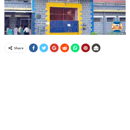
Share