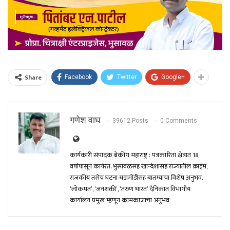
Share
Facebook
Twitter
Google+
गणेश वाघ
39612 Posts
0 Comments
कार्यकारी संपादक ब्रेकींग महाराष्ट्र : पत्रकारिता क्षेत्रात 18
वर्षांपासून कार्यरत. भुसावळसह खान्देशासह राज्यातील क्राईम,
राजकीय तसेच घटना-घडामोंडीसह बातम्यांचा विशेष अनुभव.
‘लोकमत’, ‘जनशक्ती’, ‘तरुण भारत’ दैनिकात विभागीय
कार्यालय प्रमुख म्हणून कामकाजाचा अनुभव