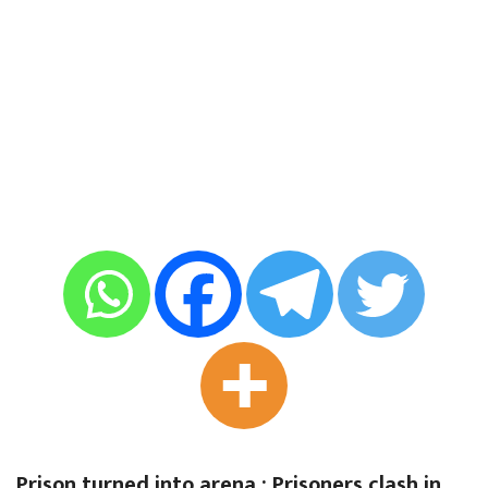
Prison turned into arena : Prisoners clash in