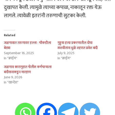
दुखापत केली. त्यामुळे त्याच्या कपाळ, नाकातून रक्त येऊ
लागले. त्यावेळी इतरांनी तरुणाची सुटका केली.
Related
जळगावात तरुणावर हल्ला : चौकडीला
गुड्ड्या हत्या प्रकरणातील दोघा
बेड्या
संशयीतांना धुळे शहरात प्रवेश बंदी
September 16, 2025
July 9, 2025
In "क्राईम"
In "क्राईम"
जळगाव कारागृहात पोलीस कर्मचार्‍याला
बंदीवानाकडून मारहाण
June 9, 2026
In "खान्देश"