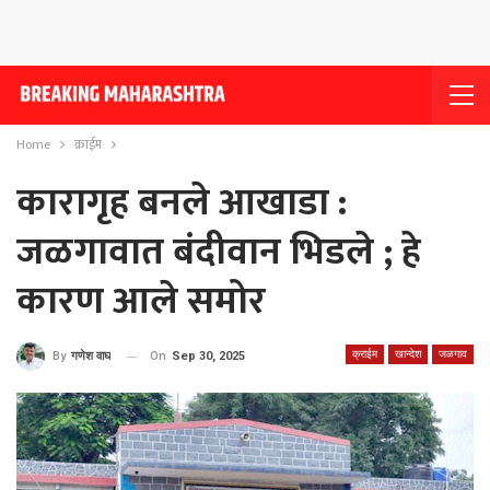
Home
क्राईम
कारागृह बनले आखाडा :
जळगावात बंदीवान भिडले ; हे
कारण आले समोर
क्राईम
खान्देश
जळगाव
On
Sep 30, 2025
By
गणेश वाघ