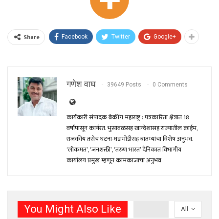
Share
Facebook
Twitter
Google+
गणेश वाघ
39649 Posts
0 Comments
कार्यकारी संपादक ब्रेकींग महाराष्ट्र : पत्रकारिता क्षेत्रात 18
वर्षांपासून कार्यरत. भुसावळसह खान्देशासह राज्यातील क्राईम,
राजकीय तसेच घटना-घडामोंडीसह बातम्यांचा विशेष अनुभव.
‘लोकमत’, ‘जनशक्ती’, ‘तरुण भारत’ दैनिकात विभागीय
कार्यालय प्रमुख म्हणून कामकाजाचा अनुभव
You Might Also Like
All