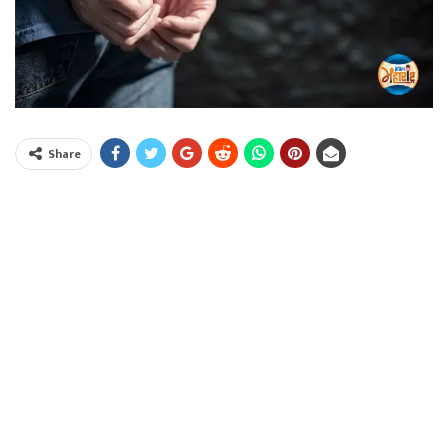
Share