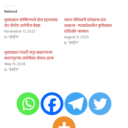
Related
भुसावळात कोम्बिंगमध्ये दोघा हद्दपारांसह
यावल पोलिसांनी दरोड्याचा डाव
दोन वॉण्टेड आरोपींना बेड्या
उधळला : मध्यप्रदेशातील कुविख्यात
November 11, 2025
दरोडेखोर जाळ्यात
In "क्राईम"
August 6, 2025
In "क्राईम"
भुसावळात गावठी कट्टा बाळगणार्‍या
बर्‍हाणपूरच्या आरोपीसह दोघांना अटक
May 15, 2026
In "क्राईम"