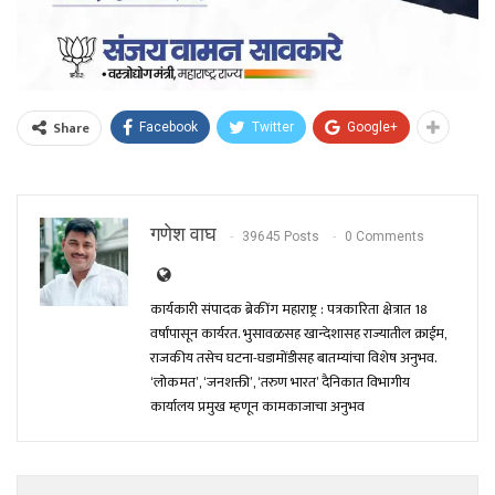
Share
Facebook
Twitter
Google+
गणेश वाघ
39645 Posts
0 Comments
कार्यकारी संपादक ब्रेकींग महाराष्ट्र : पत्रकारिता क्षेत्रात 18
वर्षांपासून कार्यरत. भुसावळसह खान्देशासह राज्यातील क्राईम,
राजकीय तसेच घटना-घडामोंडीसह बातम्यांचा विशेष अनुभव.
‘लोकमत’, ‘जनशक्ती’, ‘तरुण भारत’ दैनिकात विभागीय
कार्यालय प्रमुख म्हणून कामकाजाचा अनुभव