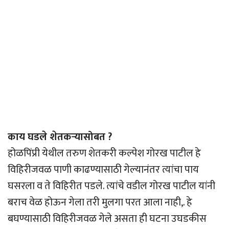
काय घडले शेतकर्‍यासोबत ?
होळपिंप्री येथील तरुण शेतकरी कल्पेश गोरख पाटील हे
विहिरीजवळ पाणी काढण्यासाठी गेल्यानंतर त्यांचा पाय
घसरला व ते विहिरीत पडले. त्यांचे वडील गोरख पाटील यांनी
बराच वेळ होऊन गेला तरी मुलगा परत आला नाही,. हे
बघण्यासाठी विहिरीजवळ गेले असता ही घटना उघडकीस