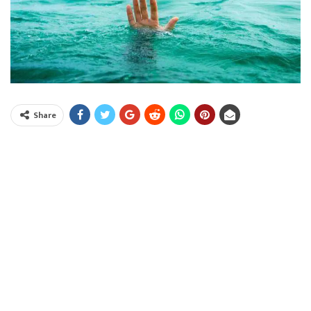
Share