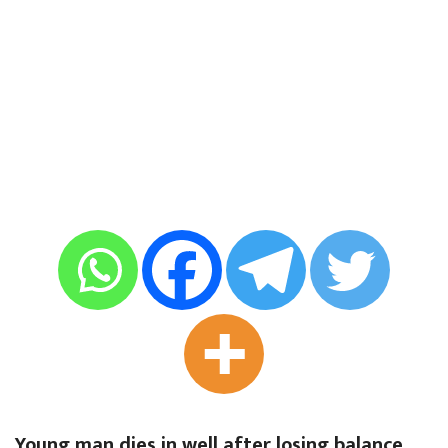
Young man dies in well after losing balance