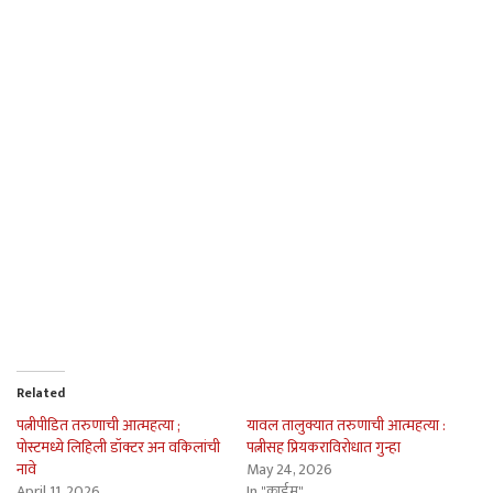
Related
पत्नीपीडित तरुणाची आत्महत्या ;
यावल तालुक्यात तरुणाची आत्महत्या :
पोस्टमध्ये लिहिली डॉक्टर अन वकिलांची
पत्नीसह प्रियकराविरोधात गुन्हा
नावे
May 24, 2026
April 11, 2026
In "क्राईम"