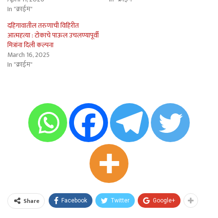
In "क्राईम"
दहिगावातील तरुणाची विहिरीत
आत्महत्या : टोकाचे पाऊल उचलण्यापूर्वी
मित्रांना दिली कल्पना
March 16, 2025
In "क्राईम"
Share
Facebook
Twitter
Google+