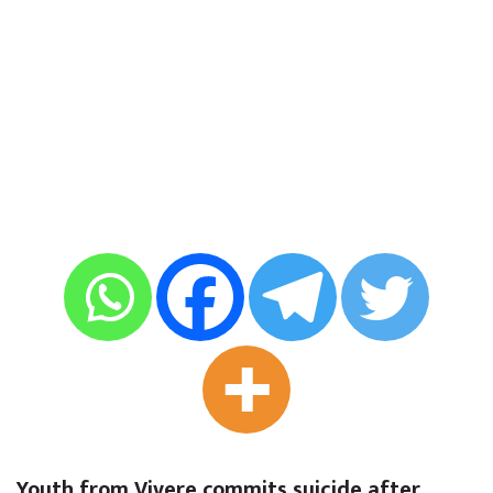
Youth from Vivere commits suicide after