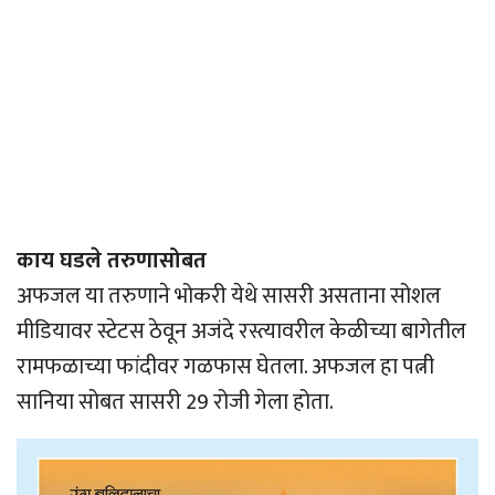
काय घडले तरुणासोबत
अफजल या तरुणाने भोकरी येथे सासरी असताना सोशल
मीडियावर स्टेटस ठेवून अजंदे रस्त्यावरील केळीच्या बागेतील
रामफळाच्या फांदीवर गळफास घेतला. अफजल हा पत्नी
सानिया सोबत सासरी 29 रोजी गेला होता.