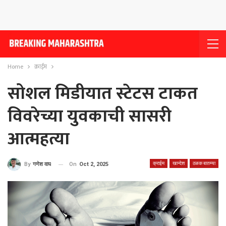
Home
क्राईम
सोशल मिडीयात स्टेटस टाकत
विवरेच्या युवकाची सासरी
आत्महत्या
क्राईम
खान्देश
ठळक बातम्या
On
Oct 2, 2025
By
गणेश वाघ