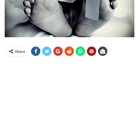
Share