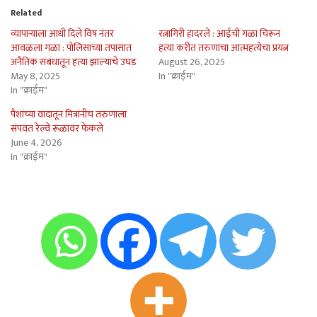
Related
व्यापार्‍याला आधी दिले विष नंतर
रत्नागिरी हादरले : आईची गळा चिरून
आवळला गळा : पोलिसांच्या तपासात
हत्या करीत तरुणाचा आत्महत्येचा प्रयत्न
अनैतिक संबंधातून हत्या झाल्याचे उघड
August 26, 2025
May 8, 2025
In "क्राईम"
In "क्राईम"
पैशांच्या वादातून मित्रांनीच तरुणाला
संपवत रेल्वे रूळावर फेकले
June 4, 2026
In "क्राईम"