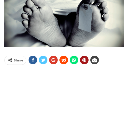
Share