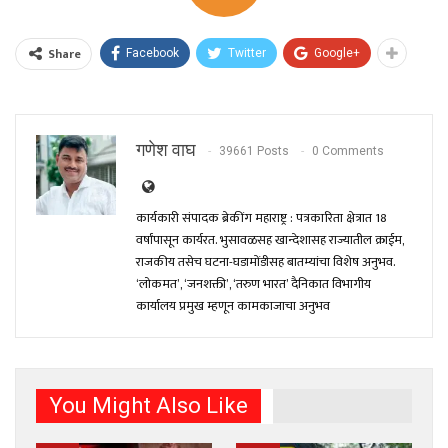
Share
Facebook
Twitter
Google+
गणेश वाघ
39661 Posts
0 Comments
कार्यकारी संपादक ब्रेकींग महाराष्ट्र : पत्रकारिता क्षेत्रात 18
वर्षांपासून कार्यरत. भुसावळसह खान्देशासह राज्यातील क्राईम,
राजकीय तसेच घटना-घडामोंडीसह बातम्यांचा विशेष अनुभव.
‘लोकमत’, ‘जनशक्ती’, ‘तरुण भारत’ दैनिकात विभागीय
कार्यालय प्रमुख म्हणून कामकाजाचा अनुभव
You Might Also Like