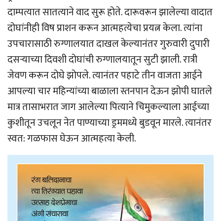
दाम्पत्यात सातत्याने वाद सुरू होते. दारूवरून झालेल्या वादात
दोघांनीही विष प्राशन करून आत्महत्येचा प्रयत्न केला. त्यांना
उपचारासाठी रुग्णालयात दाखल केल्यानंतर गुरुवारी दुपारी
दसर्‍याच्या दिवशी दोघांची रुग्णालयातून सुटी झाली. रात्री
जेवण करून दोघे झोपले. त्यानंतर पहाटे तीन वाजता आईने
आपल्या चार महिन्यांच्या बाळाला स्तनपान देऊन झोपी घातले
मात्र तासाभरात जाग आलेल्या पित्याने चिमुकल्याला आईच्या
कुशीतून उचलून नेत पाण्याच्या ड्रममध्ये बुडवून मारले. त्यानंतर
स्वत: गळफास घेऊन आत्महत्या केली.