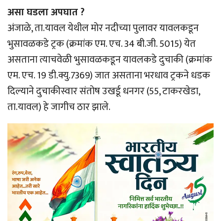
असा घडला अपघात ?
अंजाळे, ता.यावल येथील मोर नदीच्या पुलावर यावलकडून
भुसावळकडे ट्रक (क्रमांक एम. एच. 34 बी.जी. 5015) येत
असताना त्याचवेळी भुसावळकडून यावलकडे दुचाकी (क्रमांक
एम. एच. 19 डी.क्यु.7369) जात असताना भरधाव ट्रकने धडक
दिल्याने दुचाकीस्वार संतोष उखर्डू धनगर (55, टाकरखेडा,
ता.यावल) हे जागीच ठार झाले.