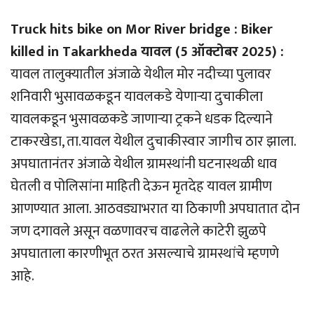
Truck hits bike on Mor River bridge : Biker
killed in Takarkheda यावल (5 ऑक्टोबर 2025) :
यावल तालुक्यातील अंजाळे येथील मोर नदीच्या पुलावर
शनिवारी भुसावळकडून यावलकडे येणार्‍या दुचाकीला
यावलकडून भुसावळकडे जाणार्‍या ट्रकने धडक दिल्याने
टाकरखेडा, ता.यावल येथील दुचाकीस्वार जागीच ठार झाला.
अपघातानंतर अंजाळे येथील ग्रामस्थांनी घटनास्थळी धाव
घेतली व पोलिसांना माहिती देऊन मृतदेह यावल ग्रामीण
आणण्यात आला. आठवड्याभरात या ठिकाणी अपघातात दोन
जण दगावले असून वळणावरच वाढलेले काटेरी झुळपे
अपघाताला कारणीभूत ठरत असल्याचे ग्रामस्थांचे म्हणणे
आहे.