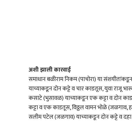
अशी झाली कारवाई
समाधान बळीराम निकम (पाचोरा) या संशयीतांकडून
याच्याकडून दोन कट्टे व चार काडतूस, युवा राजू भ
कसाटे (भुसावळ) याच्याकडून एक कट्टा व दोन काड
कट्टा व एक काडतूस, विठ्ठल वामन भोळे (जळगाव, ह.म
सलीम पटेल (जळगाव) याच्याकडून दोन कट्टे व दह