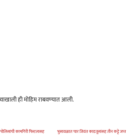
तृत्वाखाली ही मोहिम राबवण्यात आली.
ोलिसांची कामगिरी पिस्टलासह
भुसावळात चार जिवंत काडतूसांसह तीन कट्टे जप्त