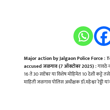
Major action by Jalgaon Police Force : T
accused जळगाव (7 ऑक्टोबर 2025) :
गावठे 
16 ते 30 सप्टेंबर या विशेष मोहिमेत 10 देशी कट्
माहिती जळगाव पोलिस अधीक्षक डॉ.महेश्वर रेड्डी यां