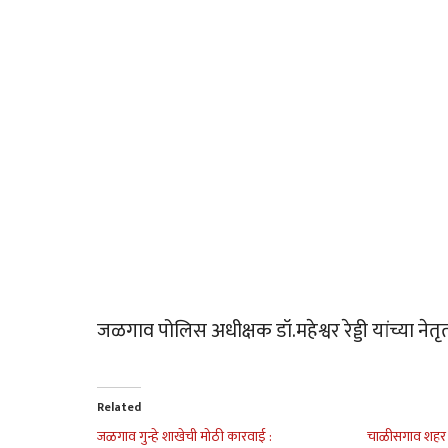
जळगाव पोलिस अधीक्षक डॉ.महेश्वर रेड्डी यांच्या ने
Related
जळगाव गुन्हे शाखेची मोठी कारवाई :
चाळीसगाव शहर प