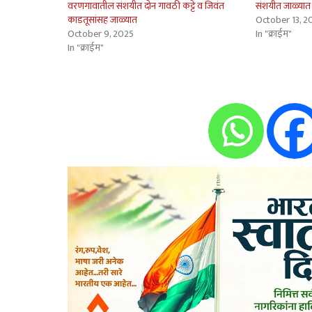
वरणगावातील संशयीत दोन गावठी कट्टे व जिवंत
संशयीत जाळ्यात
काडतूसांसह जाळ्यात
October 13, 2
October 9, 2025
In "क्राईम"
In "क्राईम"