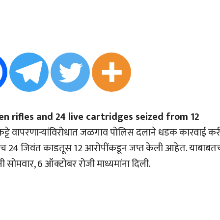
en rifles and 24 live cartridges seized from 12
कट्टे वापरणार्‍यांविरोधात जळगाव पोलिस दलाने धडक कारवाई क
टे तसेच 24 जिवंत काडतूस 12 आरोपींकडून जप्त केली आहेत. याबाबत
नी सोमवार, 6 ऑक्टोबर रोजी माध्यमांना दिली.