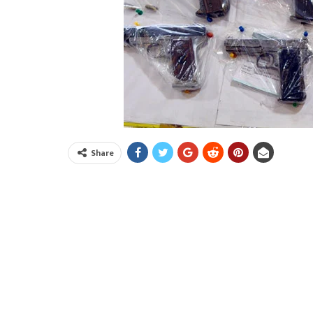
Share