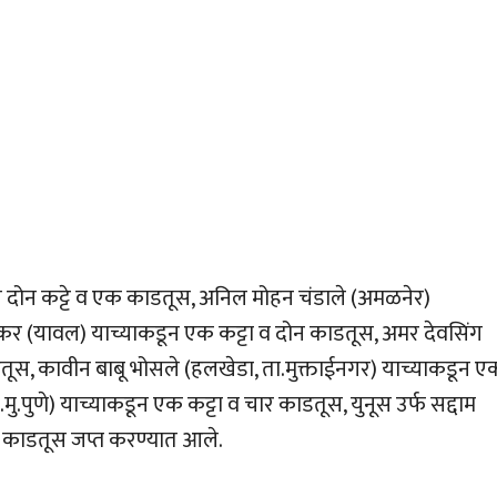
 दोन कट्टे व एक काडतूस, अनिल मोहन चंडाले (अमळनेर)
ास्कर (यावल) याच्याकडून एक कट्टा व दोन काडतूस, अमर देवसिंग
तूस, कावीन बाबू भोसले (हलखेडा, ता.मुक्ताईनगर) याच्याकडून ए
ु.पुणे) याच्याकडून एक कट्टा व चार काडतूस, युनूस उर्फ सद्दाम
ा काडतूस जप्त करण्यात आले.