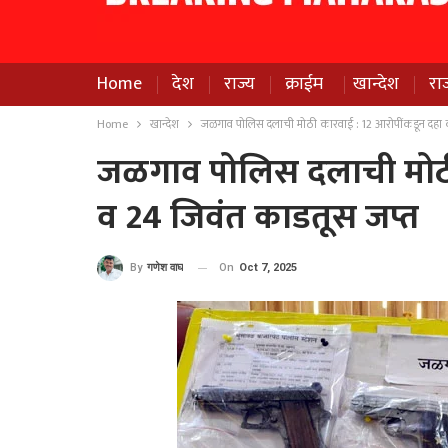
Home
देश
राज्य
क्राईम
खान्देश
रा
Home
खान्देश
जळगाव पोलिस दलाची मोठी कारवाई : 12 आरोपींकडून दहा कट
जळगाव पोलिस दलाची मोठी 
व 24 जिवंत काडतूस जप्त
On
Oct 7, 2025
By
गणेश वाघ