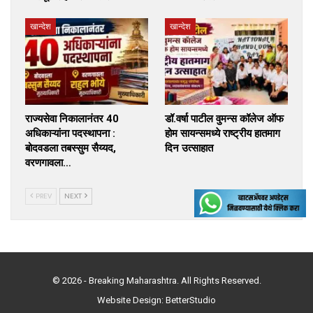
खान्देश
खान्देश
राज्यसेवा निकालानंतर 40
डॉ.वर्षा पाटील वुमन्स कॉलेज ऑफ
अधिकाऱ्यांना पदस्थापना :
होम सायन्समध्ये राष्ट्रीय हातमाग
बोदवडला तबस्सुम सैय्यद,
दिन उत्साहात
वरणगावला…
PREV
NEXT
© 2026 - Breaking Maharashtra. All Rights Reserved.
Website Design:
BetterStudio