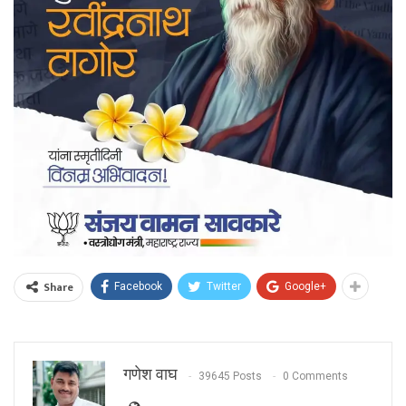
Share
Facebook
Twitter
Google+
गणेश वाघ
39645 Posts
0 Comments