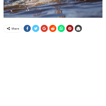
Share