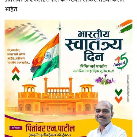
आहेत.