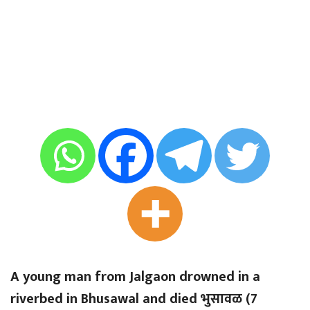
A young man from Jalgaon drowned in a
riverbed in Bhusawal and died भुसावळ (7