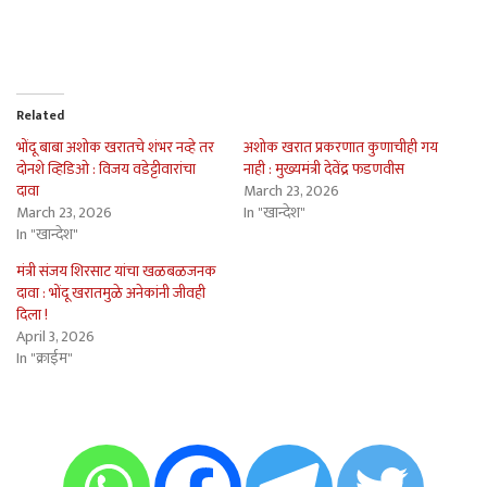
Related
भोंदू बाबा अशोक खरातचे शंभर नव्हे तर
अशोक खरात प्रकरणात कुणाचीही गय
दोनशे व्हिडिओ : विजय वडेट्टीवारांचा
नाही : मुख्यमंत्री देवेंद्र फडणवीस
दावा
March 23, 2026
March 23, 2026
In "खान्देश"
In "खान्देश"
मंत्री संजय शिरसाट यांचा खळबळजनक
दावा : भोंदू खरातमुळे अनेकांनी जीवही
दिला !
April 3, 2026
In "क्राईम"