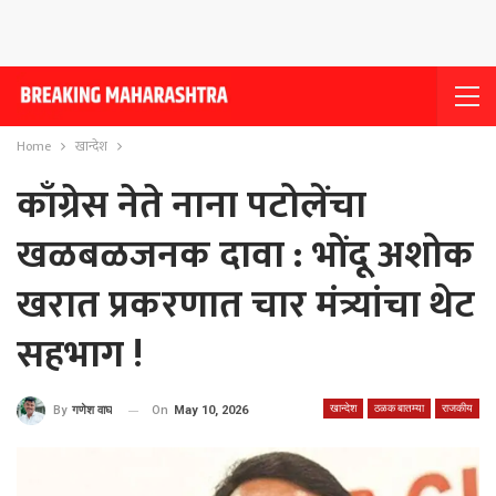
Home
खान्देश
काँग्रेस नेते नाना पटोलेंचा
खळबळजनक दावा : भोंदू अशोक
खरात प्रकरणात चार मंत्र्यांचा थेट
सहभाग !
खान्देश
ठळक बातम्या
राजकीय
On
May 10, 2026
By
गणेश वाघ