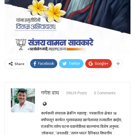
Share
Facebook
Twitter
Google+
गणेश वाघ
39629 Posts
0 Comments
कार्यकारी संपादक ब्रेकींग महाराष्ट्र : पत्रकारिता क्षेत्रात 18
वर्षांपासून कार्यरत. भुसावळसह खान्देशासह राज्यातील क्राईम,
राजकीय तसेच घटना-घडामोंडीसह बातम्यांचा विशेष अनुभव.
‘लोकमत’, ‘जनशक्ती’, ‘तरुण भारत’ दैनिकात विभागीय