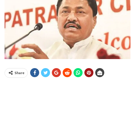
Share