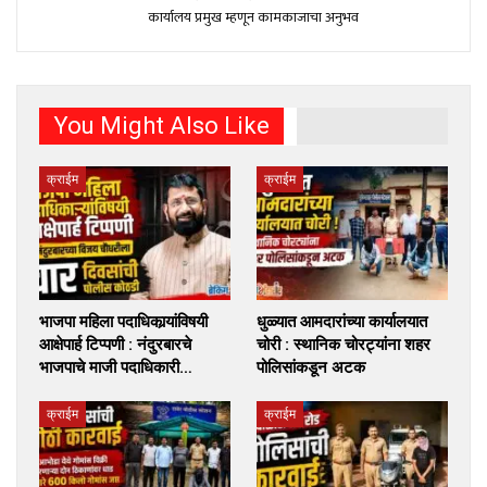
कार्यालय प्रमुख म्हणून कामकाजाचा अनुभव
You Might Also Like
क्राईम
क्राईम
भाजपा महिला पदाधिकार्‍यांविषयी
धुळ्यात आमदारांच्या कार्यालयात
आक्षेपार्ह टिप्पणी : नंदुरबारचे
चोरी : स्थानिक चोरट्यांना शहर
भाजपाचे माजी पदाधिकारी…
पोलिसांकडून अटक
क्राईम
क्राईम