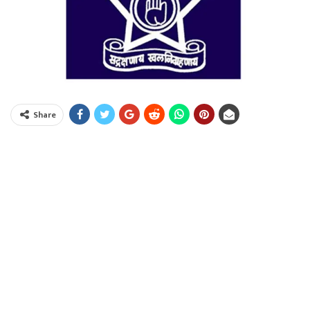
Share