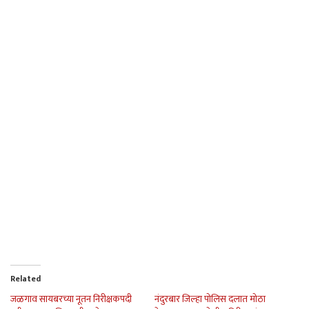
Related
जळगाव सायबरच्या नूतन निरीक्षकपदी
नंदुरबार जिल्हा पोलिस दलात मोठा