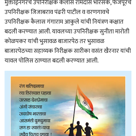
मुक्ताईनगरचे उपनिरीक्षक कैलास रामदास भारसके, फैजपूरचे
उपनिरीक्षक जिजाबराव पंढरी पाटील व वरणगावचे
उपनिरीक्षक कैलास गंगाराम आकुले यांची नियंत्रण कक्षात
बदली करण्यात आली. यावलच्या उपनिरीक्षक सुनीता मारोती
कोळपकर यांची भुसावळ बाजारपेठ तर भुसावळ
बाजारपेठच्या सहाय्यक निरीक्षक सारीका वसंत खैरनार यांची
यावल पोलिस ठाण्यात बदली करण्यात आली.