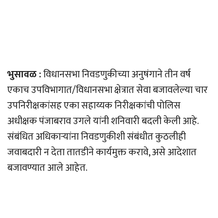
भुसावळ :
विधानसभा निवडणुकीच्या अनुषंगाने तीन वर्ष
एकाच उपविभागात/विधानसभा क्षेत्रात सेवा बजावलेल्या चार
उपनिरीक्षकांसह एका सहाय्यक निरीक्षकांची पोलिस
अधीक्षक पंजाबराव उगले यांनी शनिवारी बदली केली आहे.
संबंधित अधिकार्‍यांना निवडणुकीशी संबंधीत कुठलीही
जवाबदारी न देता तातडीने कार्यमुक्त करावे, असे आदेशात
बजावण्यात आले आहेत.