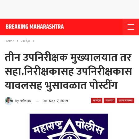
Home
खान्देश
तीन उपनिरीक्षक मुख्यालयात तर
सहा.निरीक्षकासह उपनिरीक्षकास
यावलसह भुसावळात पोस्टींग
खान्देश
जळगाव
ठळक बातम्या
On
Sep 7, 2019
By
गणेश वाघ