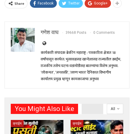
Share
Facebook
Twitter
Google+
गणेश वाघ
39668 Posts
0 Comments
कार्यकारी संपादक ब्रेकींग महाराष्ट्र : पत्रकारिता क्षेत्रात 18
वर्षांपासून कार्यरत. भुसावळसह खान्देशासह राज्यातील क्राईम,
राजकीय तसेच घटना-घडामोंडीसह बातम्यांचा विशेष अनुभव.
‘लोकमत’, ‘जनशक्ती’, ‘तरुण भारत’ दैनिकात विभागीय
कार्यालय प्रमुख म्हणून कामकाजाचा अनुभव
You Might Also Like
All
क्राईम
क्राईम