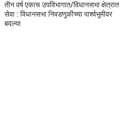
तीन वर्ष एकाच उपविभागात/विधानसभा क्षेत्रात
सेवा : विधानसभा निवडणुकीच्या पार्श्‍वभूमीवर
बदल्या