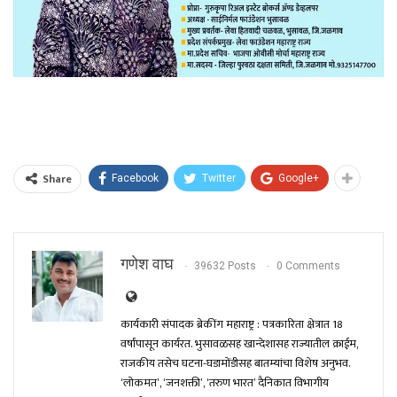
Share
Facebook
Twitter
Google+
गणेश वाघ
39632 Posts
0 Comments
कार्यकारी संपादक ब्रेकींग महाराष्ट्र : पत्रकारिता क्षेत्रात 18
वर्षांपासून कार्यरत. भुसावळसह खान्देशासह राज्यातील क्राईम,
राजकीय तसेच घटना-घडामोंडीसह बातम्यांचा विशेष अनुभव.
‘लोकमत’, ‘जनशक्ती’, ‘तरुण भारत’ दैनिकात विभागीय