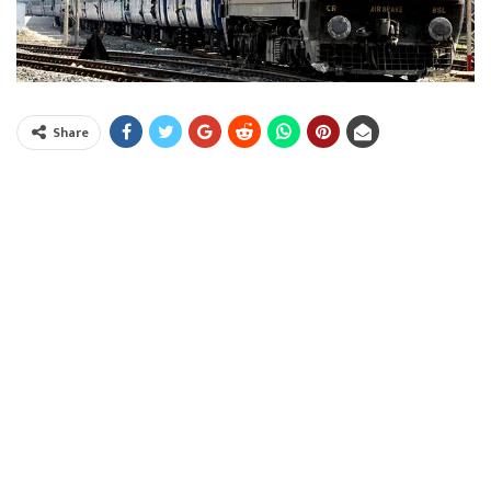
Share