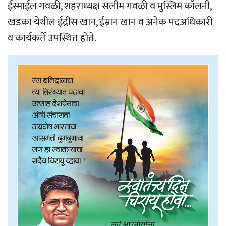
ईस्माईल गवळी, शहराध्यक्ष सलीम गवळी व मुस्लिम कॉलनी,
खडका येथील ईद्रीस खान, ईम्रान खान व अनेक पदअधिकारी
व कार्यकर्ते उपस्थित होते.