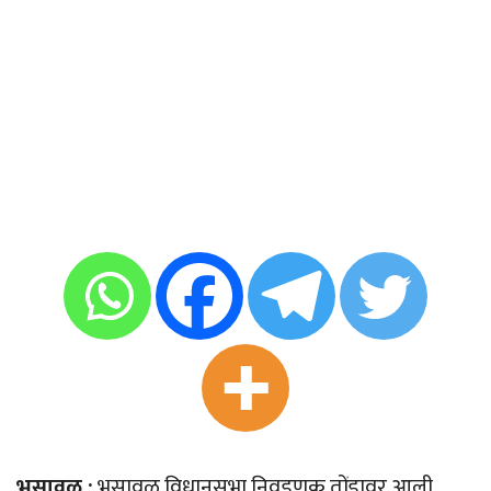
भुसावळ :
भुसावळ विधानसभा निवडणूक तोंडावर आली