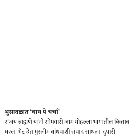
भुसावळात ‘चाय पे चर्चा’
संजय ब्राह्मणे यांनी सोमवारी जाम मोहल्ला भागातील किताब
घरला भेट देत मुस्लीम बांधवांशी संवाद साधला. दुपारी