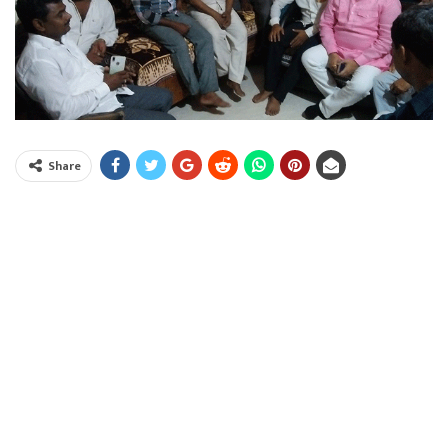
Share