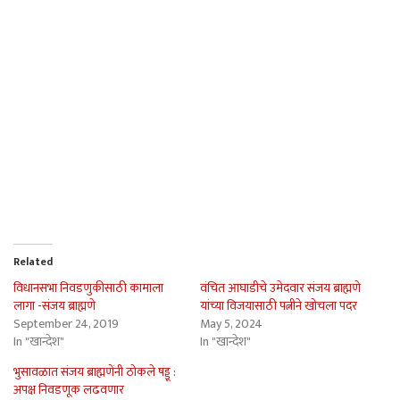
Related
विधानसभा निवडणुकीसाठी कामाला
वंचित आघाडीचे उमेदवार संजय ब्राह्मणे
लागा -संजय ब्राह्मणे
यांच्या विजयासाठी पत्नीने खोचला पदर
September 24, 2019
May 5, 2024
In "खान्देश"
In "खान्देश"
भुसावळात संजय ब्राह्मणेंनी ठोकले षड्डू :
अपक्ष निवडणूक लढवणार