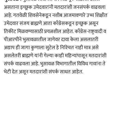
असताना इच्छूक उमेदवारांनी मतदारांशी जनसंपर्क वाढवला
आहे. गतवेळी शिवसेनेकडून नशीब आजमावणारे उच्च शिक्षीत
उमेदवार संजय ब्राह्मणे आता काँग्रेसकडून इच्छूक असून
तिकीट मिळवण्यासाठी प्रयत्नशील आहेत. काँग्रेस-राष्ट्रवादी व
पीआरपीने भुसावळातील जागेवर दावा केला असलातरी
अद्याप ही जागा कुणाला सुटेल हे निश्‍चित नाही मात्र असे
असलेतरी ब्राह्मणे यांनी गेल्या काही महिन्यांपासून मतदारांशी
संपर्क वाढवला आहे. भुसावळ विभागातील विविध गावांना ते
भेटी देत असून मतदारांशी संपर्क साधत आहेत.