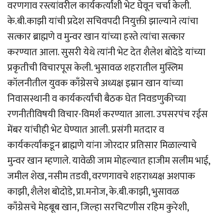
वरणगाव रस्त्यांवरील कार्यकर्त्यांशी भेट घेवून चर्चा केली.
के.बी.काझी यांची प्रदेश सचिवपदी नियुक्ती झाल्याने त्यांचा
सत्कार ब्राह्मणे व मुन्वर खान यांच्या हस्ते त्यांचा सत्कार
करण्यात आला. सुसरी येथे त्यांनी भेट देत शैलेश बोदेडे यांच्या
प्रकृतीची विचारपूस केली. भुसावळ शहरातील मुस्लिम
कॉलनीतील युवक काँग्रेसचे अध्यक्ष इम्रान खान यांच्या
निवासस्थानी व कार्यकर्त्यांची बैठक घेत निवडणुकीच्या
रणनीतीविषयी विचार-विमर्श करण्यात आला. उपसरपंच रईस
मेंबर यांचीही भेट घेण्यात आली. प्रसंगी मतदार व
कार्यकर्त्यांकडून ब्राह्मणे यांना जोरदार प्रतिसार मिळाल्याचे
मुन्वर खान म्हणाले. यावेळी जाम मोहल्यात हाजीम सलीम भाई,
जमील शेख, नसीम तडवी, वरणगावचे शहराध्यक्ष अशपाक
काझी, शैलेश बोदोडे, प्रा.मनोज, के.बी.काझी, भुसावळ
काँग्रेसचे मेहबूब खान, जिल्हा सरचिटणीस रहिम कुरेशी,