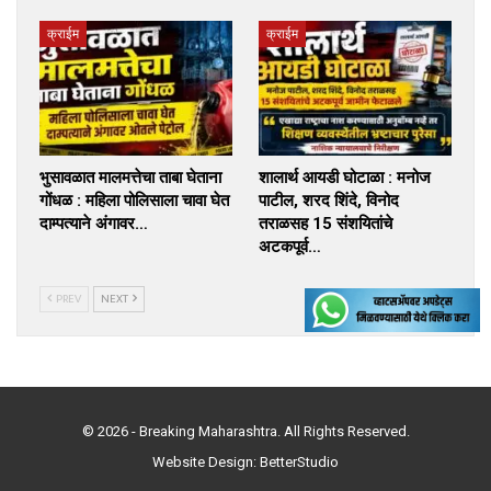
क्राईम
क्राईम
भुसावळात मालमत्तेचा ताबा घेताना
शालार्थ आयडी घोटाळा : मनोज
गोंधळ : महिला पोलिसाला चावा घेत
पाटील, शरद शिंदे, विनोद
दाम्पत्याने अंगावर…
तराळसह 15 संशयितांचे
अटकपूर्व…
PREV
NEXT
© 2026 - Breaking Maharashtra. All Rights Reserved.
Website Design:
BetterStudio