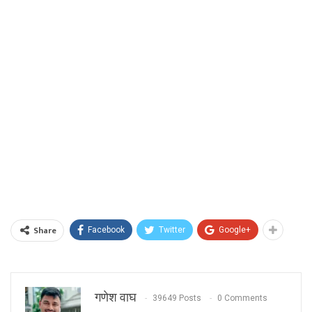
Share
Facebook
Twitter
Google+
गणेश वाघ
39649 Posts
0 Comments