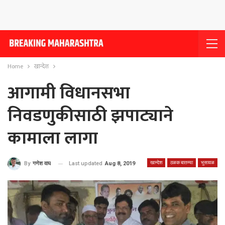
Home
खान्देश
आगामी विधानसभा
निवडणुकीसाठी झपाट्याने
कामाला लागा
खान्देश
ठळक बातम्या
भुसावळ
Last updated
Aug 8, 2019
By
गणेश वाघ