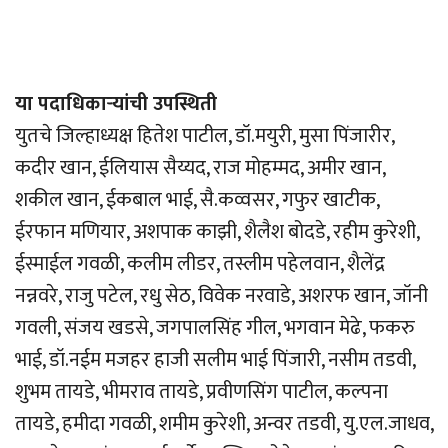
या पदाधिकार्‍यांची उपस्थिती
युतचे जिल्हाध्यक्ष हितेश पाटील, डॉ.मयुरी, मुसा पिंजारीर,
कदीर खान, ईलियास सैय्यद, राज मोहम्मद, अमीर खान,
शकील खान, ईकबाल भाई, सै.कव्वसर, गफुर खाटीक,
ईरफान मणियार, अशपाक काझी, शैलैश बोदडे, रहीम कुरेशी,
ईस्माईल गवळी, कलीम लीडर, तस्लीम पहेलवान, शैलेंद्र
नन्नवरे, राजु पटेल, रधु सेठ, विवेक नरवाडे, अशरफ खान, जॉनी
गवली, संजय खडसे, जगपालसिंह गील, भगवान मेढे, फकरु
भाई, डॉ.नईम मजहर हाजी सलीम भाई पिंजारी, नसीम तडवी,
शुभम तायडे, भीमराव तायडे, प्रवीणसिंग पाटील, कल्पना
तायडे, हमीदा गवळी, शमीम कुरेशी, अन्वर तडवी, यु.एल.जाधव,