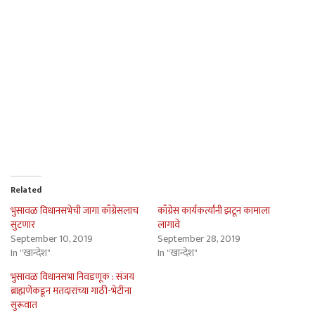
Related
भुसावळ विधानसभेची जागा काँग्रेसलाच
काँग्रेस कार्यकर्त्यांनी झटून कामाला
सुटणार
लागावे
September 10, 2019
September 28, 2019
In "खान्देश"
In "खान्देश"
भुसावळ विधानसभा निवडणूक : संजय
ब्राह्मणेंकडून मतदारांच्या गाठी-भेटींना
सुरूवात