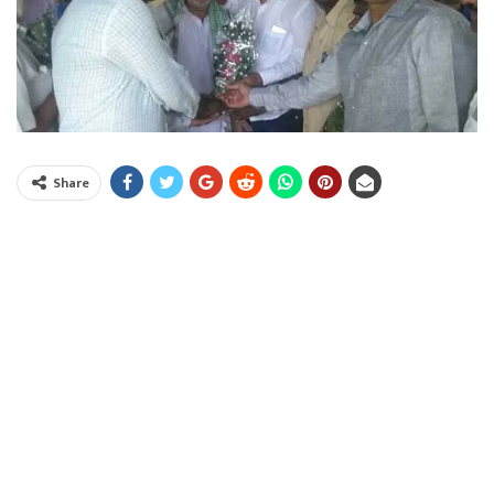
Share