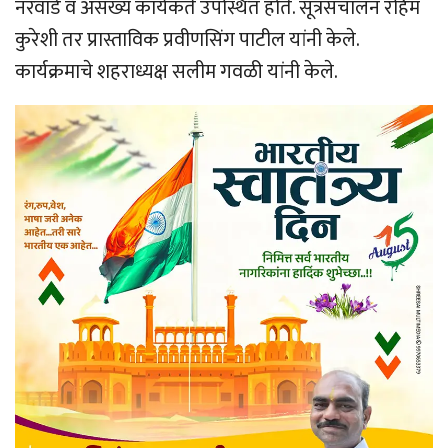
नरवाडे व असंख्य कार्यकर्ते उपस्थित होते. सूत्रसंचालन रहिम
कुरेशी तर प्रास्ताविक प्रवीणसिंग पाटील यांनी केले.
कार्यक्रमाचे शहराध्यक्ष सलीम गवळी यांनी केले.