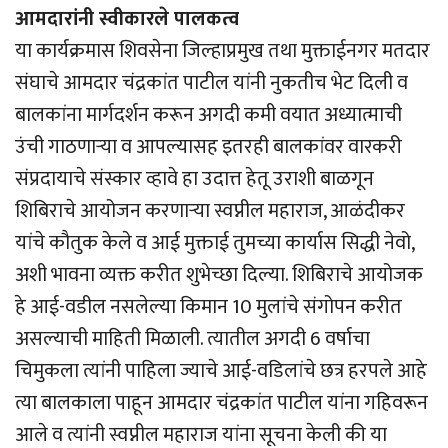
आमदारांनी स्वीकारले पालकत्व
या कार्यक्रमास शिवसेना जिल्हाप्रमुख तथा मुक्ताईनगर मतदार
संघाचे आमदार चंद्रकांत पाटील यांनी नुकतीच भेट दिली व
बालकांना मार्गदर्शन करून अगदी कमी वयात अध्यात्माची
उंची गाठणार्‍या व आपल्यासह इतरही बालकांवर वारकरी
संप्रदायाचे संस्कार व्हावे हा उदात्त हेतू उराशी बाळगून
शिबिराचे आयोजन करणार्‍या स्वप्नील महाराज, आळंदीकर
यांचे कौतुक केले व आई मुक्ताई तुमच्या कार्यास सिद्धी नेवो,
अशी भावना व्यक्त करीत शुभेच्छा दिल्या. शिबिराचे आयोजक
हे आई-वडील नसलेल्या किमान 10 मुलांचे संगोपन करीत
असल्याची माहिती मिळाली. त्यातील अगदी 6 वर्षाचा
चिमुकला त्यांनी पाहिला ज्याचे आई-वडिलांचे छत्र हरपले आहे
त्या बालकाला पाहून आमदार चंद्रकांत पाटील यांना गहिवरून
आले व त्यांनी स्वप्नील महाराज यांना सूचना केली की या