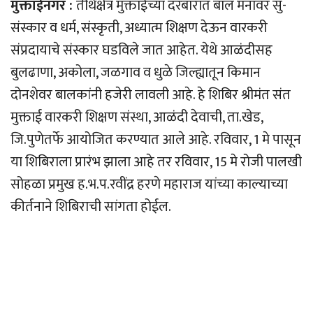
मुक्ताईनगर :
तीर्थक्षेत्र मुक्ताईच्या दरबारात बाल मनावर सु-
संस्कार व धर्म, संस्कृती, अध्यात्म शिक्षण देऊन वारकरी
संप्रदायाचे संस्कार घडविले जात आहेत. येथे आळंदीसह
बुलढाणा, अकोला, जळगाव व धुळे जिल्ह्यातून किमान
दोनशेवर बालकांनी हजेरी लावली आहे. हे शिबिर श्रीमंत संत
मुक्ताई वारकरी शिक्षण संस्था, आळंदी देवाची, ता.खेड,
जि.पुणेतर्फे आयोजित करण्यात आले आहे. रविवार, 1 मे पासून
या शिबिराला प्रारंभ झाला आहे तर रविवार, 15 मे रोजी पालखी
सोहळा प्रमुख ह.भ.प.रवींद्र हरणे महाराज यांच्या काल्याच्या
कीर्तनाने शिबिराची सांगता होईल.