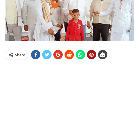
Share