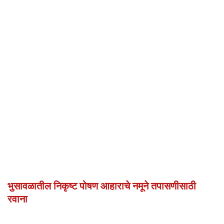
भुसावळातील निकृष्ट पोषण आहाराचे नमूने तपासणीसाठी
रवाना