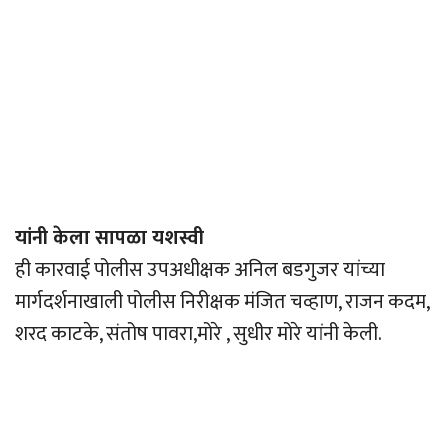
यांनी केला सापळा यशस्वी
ही कारवाई पोलीस उपअधीक्षक अनिल बडगुजर यांच्या
मार्गदर्शनाखाली पोलीस निरीक्षक मंजित चव्हाण, राजन कदम,
शरद काटके, संतोष पावरा,मोरे , सुधीर मोरे यांनी केली.