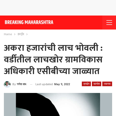
Home
क्राईम
अकरा हजारांची लाच भोवली :
वर्डीतील लाचखोर ग्रामविकास
अधिकारी एसीबीच्या जाळ्यात
क्राईम
खान्देश
जळगाव
Last updated
May 9, 2022
By
गणेश वाघ