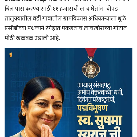
बिल पास करण्यासाठी ११ हजाराची लाच घेतांना चोपडा
तालुक्यातील वर्डी गावातील ग्रामविकास अधिकाऱ्याला धुळे
एसीबीच्या पथकाने रंगेहात पकडताच लाचखोरांच्या गोटात
मोठी खळबळ उडाली आहे.