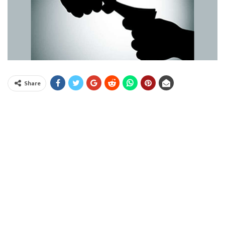
Share