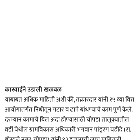
कारवाईने उडाली खळबळ
याबाबत अधिक माहिती अशी की, तक्रारदार यांनी १५ व्या वित्त
आयोगांतर्गत निधीतून गटार व ढापे बांधण्याचे काम पुर्ण केले.
दरम्यान कामाचे बिल अदा होण्यासाठी चोपडा तालुक्यातील
वर्डी येथील ग्रामविकास अधिकारी भगवान पांडूरंग यहीदे (रा.
बोरवले नगर, चोपडा) यांनी १२ हजाराची लाच मागितली