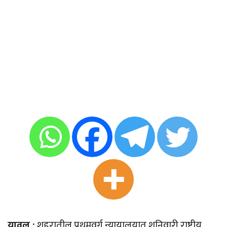
यावल :
शहरातील प्रथमवर्ग न्यायालयात शनिवारी राष्ट्रीय