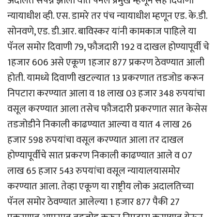
अदालत संपन्न झाली यात पॅनल प्रमुख म्हणून सह दिवाणी
न्यायाधीश व्ही. एस. डामरे तर पंच न्यायाधीश म्हणून एड. के.डी.
सोनवणे, एड. डी.आर. बाविस्कर यांनी कामकाज पाहिले या
पॅनल समोर दिवाणी 79, फौजदारी 192 व दाखल होण्यापूर्वी चे
1हजार 606 असे एकूण 1हजार 877 प्रकरण ठेवण्यात आली
होती. यामध्ये दिवाणी खटल्यात 13 प्रकरणात तडजोड करून
निपटारा करण्यात आला व 18 लाख 03 हजार 348 रुपयांचा
वसूल करण्यात आला तसेच फौजदारी प्रकरणात सात केसेस
तडजोडीने निकाली काढण्यात आल्या व यात 4 लाख 26
हजार 598 रुपयांचा वसूल करण्यात आला तर दाखल
होण्यापूर्वीचे सात प्रकरण निकाली काढण्यात आले व 07
लाख 65 हजार 543 रुपयांचा वसूल न्यायालयासमोर
करण्यात आला. तेव्हा एकूण या राष्ट्रीय लोक अदालतिच्या
पॅनल समोर ठेवण्यात आलेल्या 1 हजार 877 पैकी 27