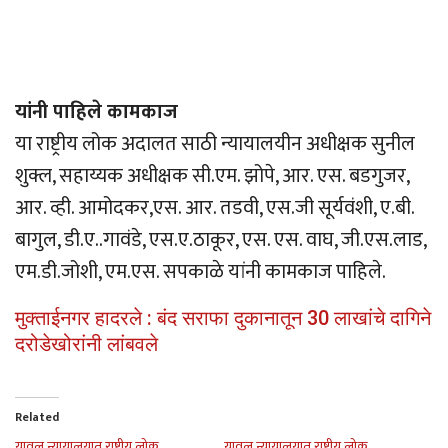
यांनी पाहिले कामकाज
या राष्ट्रीय लोक अदालत साठी न्यायालयीन अधीक्षक सुनील
शुक्ल, सहाय्यक अधीक्षक सी.एम. झोपे, आर. एस. बडगुजर,
आर. व्ही. आमोदकर,एस. आर. तडवी, एस.जी सूर्यवंशी, ए.बी.
बागुल, डी.ए..गावंडे, एस.ए.ठाकूर, एस. एस. वाघ, जी.एस.लाड,
एम.डी.जोशी, एम.एस. सपकाळे यांनी कामकाज पाहिले.
मुक्ताईनगर हादरले : बंद सराफा दुकानातून 30 लाखांचे दागिने
दरोडेखोरांनी लांबवले
Related
यावल न्यायालयात राष्ट्रीय लोक
यावल न्यायालयात राष्ट्रीय लोक