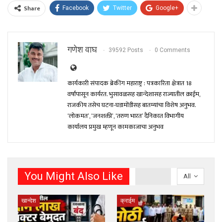
Share
Facebook
Twitter
Google+
गणेश वाघ
39592 Posts
0 Comments
कार्यकारी संपादक ब्रेकींग महाराष्ट्र : पत्रकारिता क्षेत्रात 18
वर्षांपासून कार्यरत. भुसावळसह खान्देशासह राज्यातील क्राईम,
राजकीय तसेच घटना-घडामोंडीसह बातम्यांचा विशेष अनुभव.
‘लोकमत’, ‘जनशक्ती’, ‘तरुण भारत’ दैनिकात विभागीय
कार्यालय प्रमुख म्हणून कामकाजाचा अनुभव
You Might Also Like
All
खान्देश
क्राईम