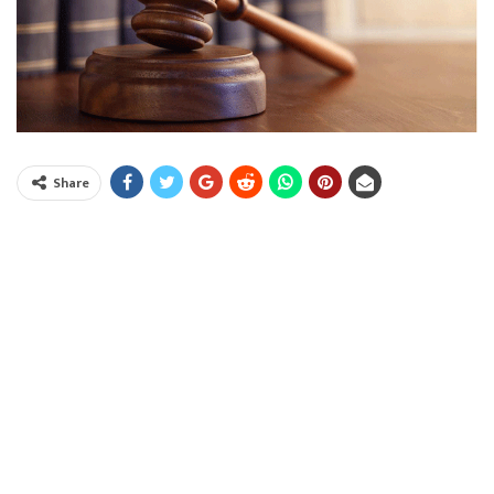
Share