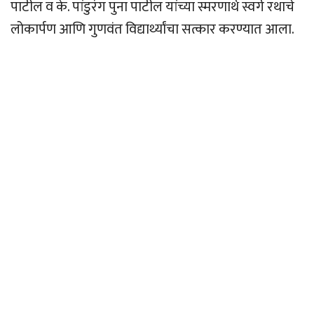
पाटील व के. पांडुरंग पुना पाटील यांच्या स्मरणार्थ स्वर्ग रथाचे
लोकार्पण आणि गुणवंत विद्यार्थ्यांचा सत्कार करण्यात आला.