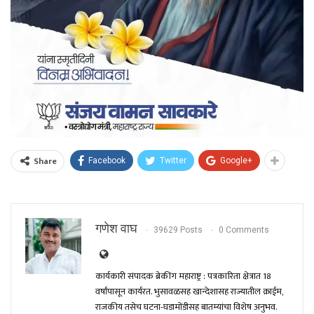
Share
Facebook
Twitter
Google+
गणेश वाघ
39629 Posts
0 Comments
कार्यकारी संपादक ब्रेकींग महाराष्ट्र : पत्रकारिता क्षेत्रात 18
वर्षांपासून कार्यरत. भुसावळसह खान्देशासह राज्यातील क्राईम,
राजकीय तसेच घटना-घडामोंडीसह बातम्यांचा विशेष अनुभव.