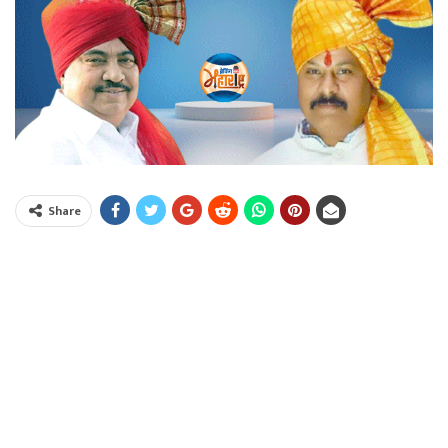
Share