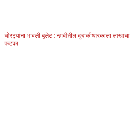
चोरट्यांना भावली बुलेट : न्हावीतील दुचाकीधारकाला लाखाचा
फटका