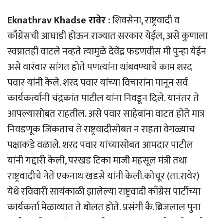
Eknathrav Khadse रावेर :
शिवसेना, राष्ट्रवादी व
काँग्रेसची आघाडी होऊन राज्यात सरकार येईल, असे कुणाला
स्वप्नातही वाटले नव्हते त्यामुळे देवेंद्र फडणवीस मी पुन्हा येईन
असे वारंवार सांगत होते पणत्यांना थांबवण्याचे काम शरद
पवार यांनी केले. शरद पवार यांच्या विचारांना मानून सर्व
कार्यकर्त्यांनी चंद्रकांत पाटील यांना निवडून दिले. यानंतर ते
आपल्यासोबत राहतील. असे पवार साहेबांना वाटत होते मात्र
निवडणूक जिंकताच ते राष्ट्रवादीसोबत न राहता वेगळ्याच
पक्षाकडे वळाले. शरद पवार यांच्यासोबत आमदार पाटील
यांनी गद्दारी केली, परखड टिका माजी महसूल मंत्री तथा
राष्ट्रवादीचे नेते एकनाथ खडसे यांनी केली.कोचूर (ता.रावेर)
येथे रविवारी सायंकाळी झालेल्या राष्ट्रवादी काँग्रेस पार्टीच्या
कार्यकर्ता मेळाव्यात ते बोलत होते. प्रसंगी कै.ब्रिजलाल पुना