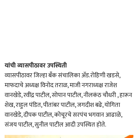
यांची व्यासपीठावर उपस्थिती
व्यासपीठावर जिल्हा बँक संचालिका अ‍ॅड.रोहिणी खडसे,
माफदाचे अध्यक्ष विनोद तराळ, माजी नगराध्यक्ष राजेश
वानखेडे, रवींद्र पाटील, सोपान पाटील, नीलकंठ चौधरी , हारून
शेख, राहुल पंडित, पीतांबर पाटील, जगदीश बढे, योगिता
वानखेडे, दीपक पाटील, कोचूरचे सरपंच भगवान आढाळे,
संजय पाटील, सुनील पाटील आदी उपस्थित होते.