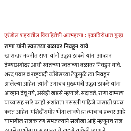
एरंडोल शहरातील विवाहितेची आत्महत्या : एकाविरोधात गुन्हा
राणा यांनी स्वतःच्या बळावर निवडून यावे
खासदार नवनीत राणा यांनी उद्धव ठाकरे यांना आव्हान
देण्याअगोदर आधी स्वतःच्या स्वतःच्या बळावर निवडून यावे.
शरद पवार व राष्ट्रवादी काँग्रेसच्या टेकूमुळे त्या निवडून
आलेल्या आहेत. त्यांनी उगाचच मुख्यमंत्री उद्धव ठाकरे यांना
आव्हान देवू नये, असेही खडसे म्हणाले. सदावर्ते, राणा दाम्पत्य
यांच्यासह सारे काही अशांतता पसरली पाहिजे यासाठी प्रयत्न
करत आहेत. मशिदींसमोर भोंगा लावणे हा त्याचाच प्रकार आहे.
यामागील राजकारण समजल्याने सलोखा आहे म्हणूनच राज
ठाकरेंचा भोंगा फूस झाल्याचे खडसे यावेळी म्हणाले.