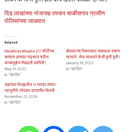
दिड लाखांच्या गांजासह तस्कर चाळीसगाव ग्रामीण
पोलिसांच्या जाळ्यात
Related
Eknathrav Khadse 217 कोटींच्या
बोदवडच्या निकालावर नाथाभाऊ स्पष्टच
कामांना आमदार चंद्रकांत पाटील
म्हणाले ; सेना-भाजपाने केली छुपी युती !
यांच्यामुळेच मिळाली स्थगिती !
January 19, 2022
May 21, 2022
In "खान्देश"
In "खान्देश"
जळगाव जिल्ह्यातील 11 मतदार संघात
महायुतीचे उमेदवार दणदणीत विजयी
November 23, 2024
In "खान्देश"