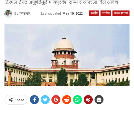
ट्रिपल टेस्ट अपूर्णतेमुळे मध्यप्रदेश राज्य सरकारला दिले आदेश
क्राईम
खान्देश
ठळक बातम्या
Last updated
May 10, 2022
By
गणेश वाघ
Share