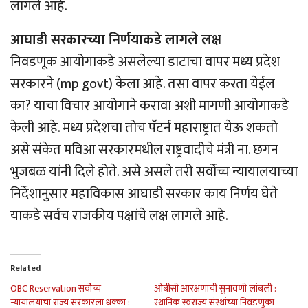
लागले आहे.
आघाडी सरकारच्या निर्णयाकडे लागले लक्ष
निवडणूक आयोगाकडे असलेल्या डाटाचा वापर मध्य प्रदेश
सरकारने (mp govt) केला आहे. तसा वापर करता येईल
का? याचा विचार आयोगाने करावा अशी मागणी आयोगाकडे
केली आहे. मध्य प्रदेशचा तोच पॅटर्न महाराष्ट्रात येऊ शकतो
असे संकेत मविआ सरकारमधील राष्ट्रवादीचे मंत्री ना. छगन
भुजबळ यांनी दिले होते. असे असले तरी सर्वोच्च न्यायालयाच्या
निर्देशानुसार महाविकास आघाडी सरकार काय निर्णय घेते
याकडे सर्वच राजकीय पक्षांचे लक्ष लागले आहे.
Related
OBC Reservation सर्वोच्च
ओबीसी आरक्षणाची सुनावणी लांबली :
न्यायालयाचा राज्य सरकारला धक्का :
स्थानिक स्वराज्य संस्थांच्या निवडणुका