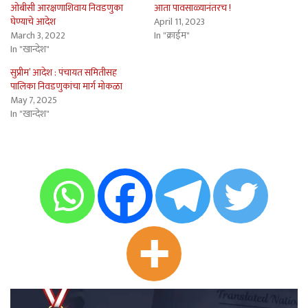
ओबीसी आरक्षणाशिवाय निवडणुका
आता पावसाळ्यानंतरच !
घेण्याचे आदेश
April 11, 2023
March 3, 2022
In "क्राईम"
In "खान्देश"
सुप्रीम’ आदेश : पंचायत समितीसह
पालिका निवडणुकांचा मार्ग मोकळा
May 7, 2025
In "खान्देश"