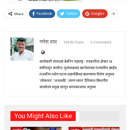
Share
Facebook
Twitter
Google+
गणेश वाघ
39645 Posts
0 Comments
कार्यकारी संपादक ब्रेकींग महाराष्ट्र : पत्रकारिता क्षेत्रात 18
वर्षांपासून कार्यरत. भुसावळसह खान्देशासह राज्यातील क्राईम,
राजकीय तसेच घटना-घडामोंडीसह बातम्यांचा विशेष अनुभव.
‘लोकमत’, ‘जनशक्ती’, ‘तरुण भारत’ दैनिकात विभागीय
कार्यालय प्रमुख म्हणून कामकाजाचा अनुभव
You Might Also Like