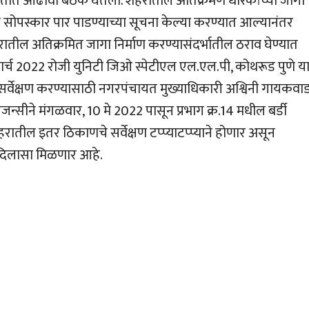
थितीत आढावा बैठक घेतली. शहरातील अतिक्रमण धारकांच्या जागा
 सोपस्कार पार पाडण्याच्या सूचना केल्या करण्यात आल्यानंतर
रातील अतिक्रमित जागा निर्माण करण्यासंदर्भातील ठराव घेण्यात
7 मार्च 2022 रोजी युनिटी जिओ स्पेटीएल एल.एल.पी, कोथरूड पुणे य
्वेक्षण करण्यासाठी नगरपंचायत मुख्याधिकारी अश्विनी गायकवा
 एजन्सीने मंगळवार, 10 मे 2022 पासून प्रभाग क्र.14 मधील बर्डी
रातील इतर ठिकाणचे सर्वेक्षण टप्प्याटप्प्याने होणार असून
 दिलासा मिळणार आहे.