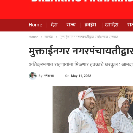
Home
देश
राज्य
क्राईम
खान्देश
रा
Home
खान्देश
मुक्ताईनगर नगरपंचायतीद्वारा सर्व्हेक्षणास सुरुवात
मुक्ताईनगर नगरपंचायतीद्वारा
अतिक्रमणात राहणार्‍यांना मिळणार हक्काचे घरकुल : आमदार 
On
May 11, 2022
By
गणेश वाघ