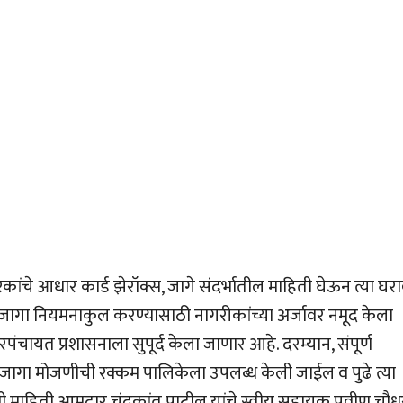
ारकांचे आधार कार्ड झेरॉक्स, जागे संदर्भातील माहिती घेऊन त्या घर
ागा नियमनाकुल करण्यासाठी नागरीकांच्या अर्जावर नमूद केला
ंचायत प्रशासनाला सुपूर्द केला जाणार आहे. दरम्यान, संपूर्ण
फत जागा मोजणीची रक्कम पालिकेला उपलब्ध केली जाईल व पुढे त्या
शी माहिती आमदार चंद्रकांत पाटील यांचे स्वीय सहायक प्रवीण चौध