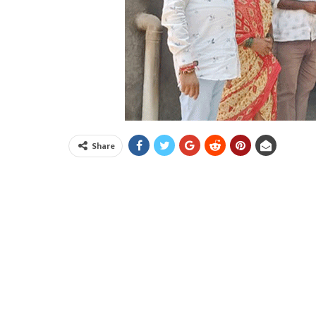
Share