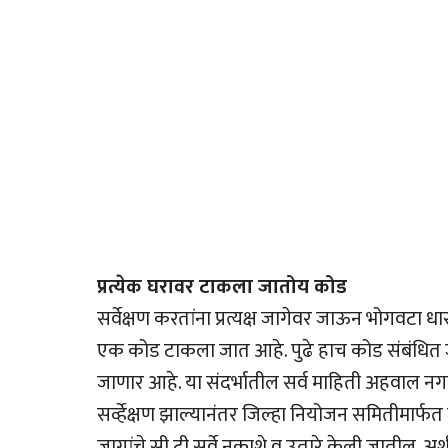
प्रत्येक घरावर टाकला जातोय कोड
सर्वेक्षण करतांना प्रत्यक्ष जागेवर जाऊन भोगवटा ध
एक कोड टाकला जात आहे. पुढे हाच कोड संबंधित ज
जाणार आहे. या संदर्भातील सर्व माहिती अहवाल नगरप
सर्व्हेक्षण झाल्यानंतर जिल्हा नियोजन समितीमार्
जागांचे सी.टी.सर्वे नकाशे व उतारे केली जातील, अ