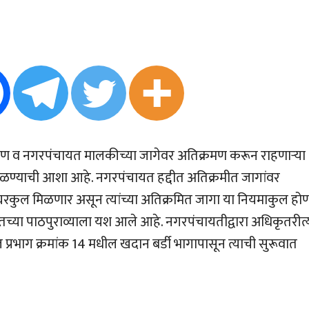
ाण व नगरपंचायत मालकीच्या जागेवर अतिक्रमण करून राहणार्‍या
मिळण्याची आशा आहे. नगरपंचायत हद्दीत अतिक्रमीत जागांवर
े घरकुल मिळणार असून त्यांच्या अतिक्रमित जागा या नियमाकुल हो
तच्या पाठपुराव्याला यश आले आहे. नगरपंचायतीद्वारा अधिकृतरीत्
प्रभाग क्रमांक 14 मधील खदान बर्डी भागापासून त्याची सुरूवात