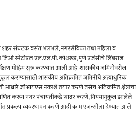
सेना शहर संघटक वसंत भलभले, नगरसेविका तथा महिला व
जिओ स्पेटीएल एल.एल.पी. कोथरूड, पुणे एजंसीचे लिंबराज
 सर्वेक्षण मोहिम सुरू करण्यात आली आहे. शासकीय जमिनीवरील
मानुकूल करण्यासाठी शासकीय अतिक्रमित जमिनीचे अत्याधुनिक
प्रणाली आधारे जीआयएस नकाशे तयार करणे तसेच अतिक्रमित क्षेत्रांचा
्रमाणित करून नगर पंचायतीकडे सादर करणे, नियमानुकूल झालेले
तर्गत प्रकल्प व्यवस्थापन करणे आदी काम एजन्सीला देण्यात आले