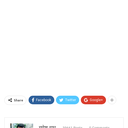
Share
Facebook
Twitter
Google+
गणेश वाघ