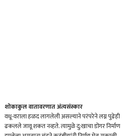
शोकाकुल वातावरणात अंत्यसंस्कार
वधू-वराला हळद लागलेली असल्याने परंपरेने लग्न पुढेही
ढकलले जावू शकत नव्हते. त्यामुळे दु:खाचा डोंगर निर्माण