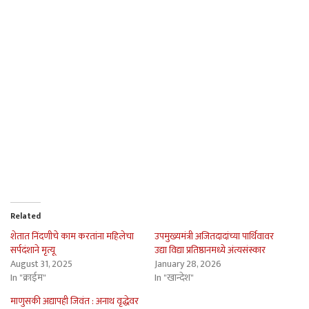
Related
शेतात निंदणीचे काम करतांना महिलेचा
उपमुख्यमंत्री अजितदादांच्या पार्थिवावर
सर्पदंशाने मृत्यू
उद्या विद्या प्रतिष्ठानमध्ये अंत्यसंस्कार
August 31, 2025
January 28, 2026
In "क्राईम"
In "खान्देश"
माणुसकी अद्यापही जिवंत : अनाथ वृद्धेवर