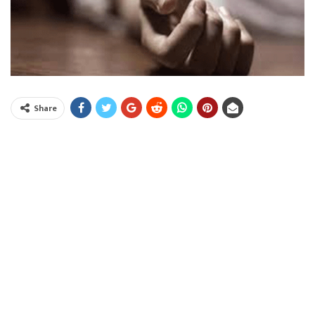
Share