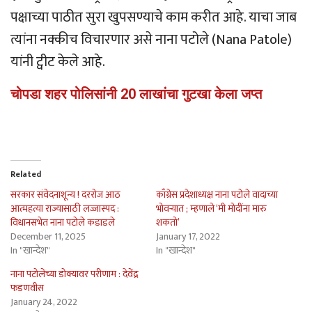
पक्षाच्या पाठीत सुरा खुपसण्याचे काम करीत आहे. याचा जाब
त्यांना नक्कीच विचारणार असे नाना पटोले (Nana Patole)
यांनी ट्वीट केले आहे.
चोपडा शहर पोलिसांनी 20 लाखांचा गुटखा केला जप्त
Related
सरकार संवेदनाशून्य ! दररोज आठ
काँग्रेस प्रदेशाध्यक्ष नाना पटोले वादाच्या
आत्महत्या राज्यासाठी लज्जास्पद :
भोवर्‍यात ; म्हणाले ‘मी मोदींना मारु
विधानसभेत नाना पटोले कडाडले
शकतो’
December 11, 2025
January 17, 2022
In "खान्देश"
In "खान्देश"
नाना पटोलेंच्या डोक्यावर परीणाम : देवेंद्र
फडणवीस
January 24, 2022