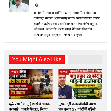
कार्यकारी संपादक ब्रेकींग महाराष्ट्र : पत्रकारिता क्षेत्रात 18
वर्षांपासून कार्यरत. भुसावळसह खान्देशासह राज्यातील क्राईम,
राजकीय तसेच घटना-घडामोंडीसह बातम्यांचा विशेष अनुभव.
‘लोकमत’, ‘जनशक्ती’, ‘तरुण भारत’ दैनिकात विभागीय
कार्यालय प्रमुख म्हणून कामकाजाचा अनुभव
You Might Also Like
क्राईम
खान्देश
धुळे स्थानिक गुन्हे शाखेची धडक
मुख्यमंत्री फडणवीसांची घोषणा :
कारवाई : गावठी पिस्तूल, जिवंत
पाच हजार 29 कोटींची पहिली