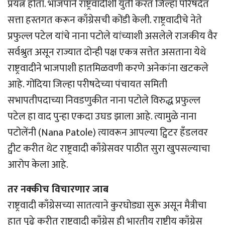
प्रयत्न होता. भाजपाने राष्ट्रवादीशी युती करत जिल्हा परिषदेत
सत्ता हस्तगत करून काँग्रेसची कोंडी केली. राष्ट्रवादीचे नेते
प्रफुल्ल पटेल यांचे नाना पटोले यांच्याशी असलेले राजकीय वैर
सर्वश्रुत असून राज्यात दोन्ही पक्ष एकत्र सत्तेत असताना येथे
राष्ट्रवादीने भाजपाशी हातमिळवणी करणे अनेकांना खटकले
आहे. गोंदिया जिल्हा परीषदेच्या पंचायत समिती
सभापतीपदाच्या निवडणुकीत नाना पटोले विरुद्ध प्रफुल्ल
पटेल हा वाद पुन्हा एकदा उघड झाला आहे. त्यामुळे नाना
पटोलेंनी (Nana Patole) त्यावरून आपल्या ट्विटर हँडलवर
ट्वीट करीत थेट राष्ट्रवादी काँग्रेसवर पाठीत सुरा खुपसल्याचा
आरोप केला आहे.
तर नक्कीच विचारणार जाब
राष्ट्रवादी काँग्रेसच्या सातत्याने कुरघोड्या सुरू असून मैत्रीचा
हात पुढे करीत राष्ट्रवादी काँग्रेस ही भारतीय राष्ट्रीय काँग्रेस