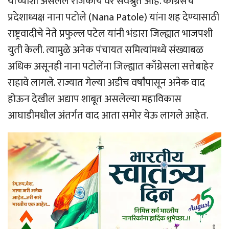
यांच्याशी असलेले राजकीय वैर सर्वश्रुत आहे. काँग्रेसचे
प्रदेशाध्यक्ष नाना पटोले (Nana Patole) यांना शह देण्यासाठी
राष्ट्रवादीचे नेते प्रफुल्ल पटेल यांनी भंडारा जिल्ह्यात भाजपशी
युती केली. त्यामुळे अनेक पंचायत समित्यांमध्ये संख्याबळ
अधिक असूनही नाना पटोलेंना जिल्ह्यात काँग्रेसला सत्तेबाहेर
राहावे लागले. राज्यात गेल्या अडीच वर्षांपासून अनेक वाद
होऊन देखील अद्याप शाबूत असलेल्या महाविकास
आघाडीमधील अंतर्गत वाद आता समोर येऊ लागले आहेत.