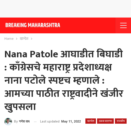
Home
खान्देश
Nana Patole आघाडीत बिघाडी
: काँग्रेसचे महाराष्ट्र प्रदेशाध्यक्ष
नाना पटोले स्पष्टच म्हणाले :
आमच्या पाठीत राष्ट्रवादीने खंजीर
खुपसला
खान्देश
ठळक बातम्या
राजकीय
Last updated
May 11, 2022
By
गणेश वाघ