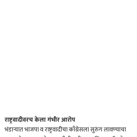
राष्ट्रवादीवरच केला गंभीर आरोप
भंडार्‍यात भाजपा व राष्ट्रवादीचा काँग्रेसला सुरुंग लावण्याचा