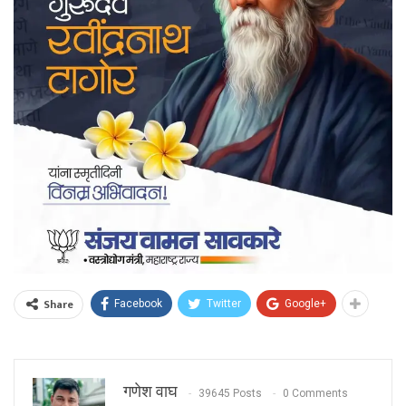
Share
Facebook
Twitter
Google+
गणेश वाघ
39645 Posts
0 Comments