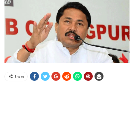
Share