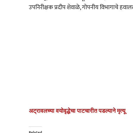
उपनिरीक्षक प्रदीप शेवाळे, गोपनीय विभागाचे हवालद
अट्रावलच्या वयोवृद्धेचा पाटचारीत पडल्याने मृत्यू
Related