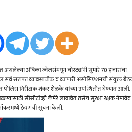
लेल्या अंबिका ज्वेलर्समधून चोरट्यांनी सुमारे 70 हजारांचा
ील सर्व सराफा व्यावसायीक व व्यापारी असोसिएशनची संयुक्त बै
 पोलिस निरीक्षक शंकर शेळके यांच्या उपस्थितीत घेण्यात आली.
टाळण्यासाठी सीसीटीव्ही कॅमेरे लावावेत तसेच सुरक्षा रक्षक नेमावेव
ॉकरमध्ये ठेवणची सूचना केली.