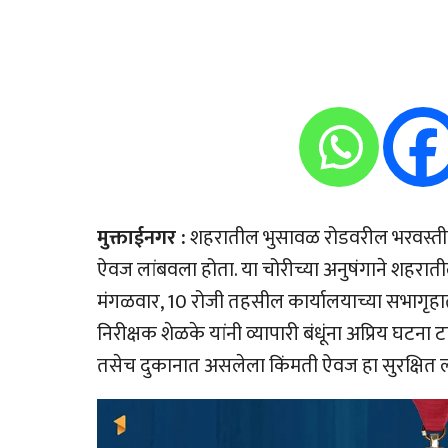
मुक्ताईनगर :
शहरातील भुसावळ रोडवरील भरवस्तीत अस
ऐवज लांबवला होता. या चोरीच्या अनुषंगाने शहरात
मंगळवार, 10 रोजी तहसील कार्यालयाच्या सभागृहात
निरीक्षक शेळके यांनी व्यापारी बंधूंना अप्रिय घटना 
तसेच दुकानात असलेला किंमती ऐवज हा सुरक्षित ल