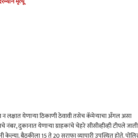
म्यान मृत्यू
 न लक्षात येणार्‍या ठिकाणी ठेवावी तसेच कॅमेर्‍याचा अँगल असा
े नंबर, दुकानात येणार्‍या ग्राहकांचे चेहरे सीसीव्हीव्ही टीपले जात
ांनी केल्या. बैठकीला 15 ते 20 सराफा व्यापारी उपस्थित होते. पोल