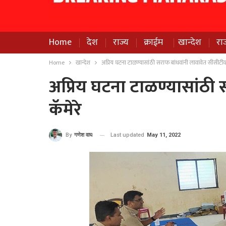
Home
देश
राज्य
क्राईम
खान्देश
रा
Home
खान्देश
अप्रिय घटना टाळण्यासांठी सराफ बांधवांनी लावावेत सीसीटीव्ह
अप्रिय घटना टाळण्यासांठी 
कॅमेरे
Last updated
May 11, 2022
By
गणेश वाघ