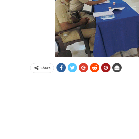
Share