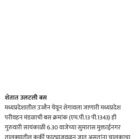
शेतात उलटली बस
मध्यप्रदेशातील उज्जैन येवून शेगावला जाणारी मध्यप्रदेश
परीवहन मंडळाची बस क्रमांक (एम.पी.13 पी.1343) ही
गुरुवारी सायंकाळी 6.30 वाजेच्या सुमारास मुक्ताईनगर
तालुक्यातील कर्की फाट्याजवळून जात असतांना चालकाचा