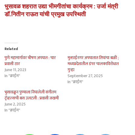
भुसावळ शहरात उद्या भीमगीतांचा कार्यक्रम : उर्जा मंत्री
डॉ.नितीन राऊत यांची प्रमुख उपस्थिती
Related
पुणे महामार्गावर भीषण अपघात : चार
मुक्ताईनगर अपघातात तिघांचा बळी ;
प्रवासी ठार
मध्यप्रदेशातील डंपर चालकाविरोधात
June 11, 2023
गुन्हा
In "क्राईम"
September 27, 2025
In "क्राईम"
भुसावळून पुण्याला निघालेली संगीतम
ट्रॅव्हल्सची बस उलटली : प्रवासी जखमी
June 2, 2025
In "क्राईम"