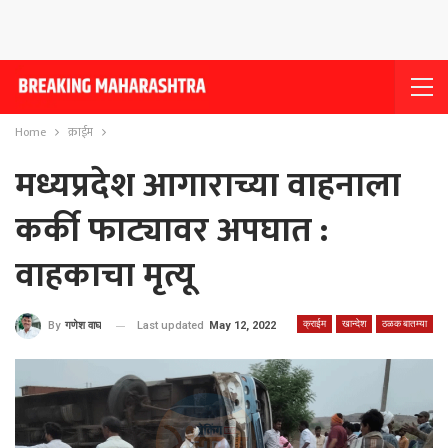
Home
क्राईम
मध्यप्रदेश आगाराच्या वाहनाला
कर्की फाट्यावर अपघात :
वाहकाचा मृत्यू
क्राईम
खान्देश
ठळक बातम्या
Last updated
May 12, 2022
By
गणेश वाघ