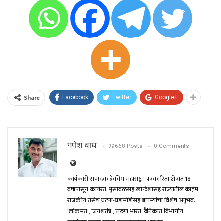
Share
Facebook
Twitter
Google+
गणेश वाघ
39668 Posts
0 Comments
कार्यकारी संपादक ब्रेकींग महाराष्ट्र : पत्रकारिता क्षेत्रात 18
वर्षांपासून कार्यरत. भुसावळसह खान्देशासह राज्यातील क्राईम,
राजकीय तसेच घटना-घडामोंडीसह बातम्यांचा विशेष अनुभव.
‘लोकमत’, ‘जनशक्ती’, ‘तरुण भारत’ दैनिकात विभागीय