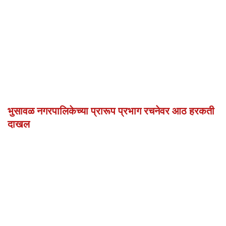
भुसावळ नगरपालिकेच्या प्रारूप प्रभाग रचनेवर आठ हरकती
दाखल