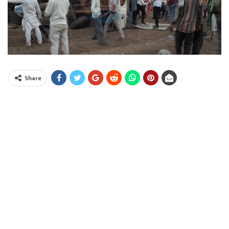
Share