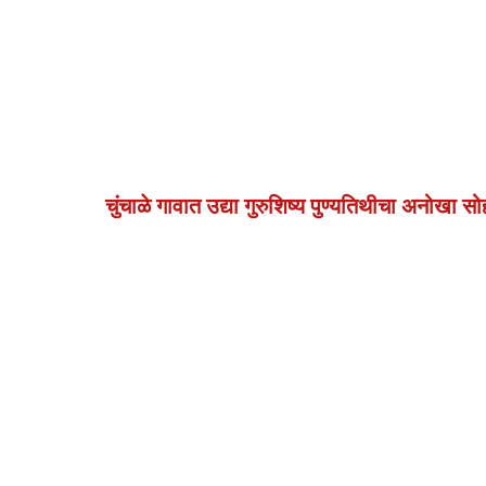
चुंचाळे गावात उद्या गुरुशिष्य पुण्यतिथीचा अनोखा स