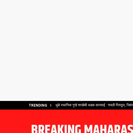
धुळे स्थानिक गुन्हे शाखेची धडक कारवाई : गावठी पिस्तूल, जिव
TRENDING