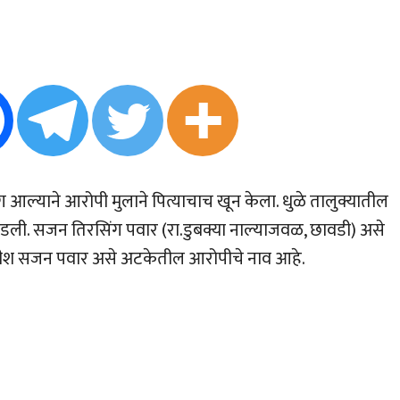
ाग आल्याने आरोपी मुलाने पित्याचाच खून केला. धुळे तालुक्यातील
घडली. सजन तिरसिंग पवार (रा.डुबक्या नाल्याजवळ, छावडी) असे
ीश सजन पवार असे अटकेतील आरोपीचे नाव आहे.