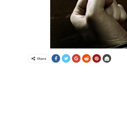
Share