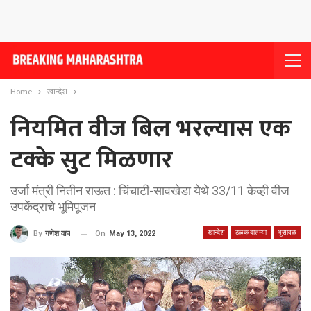
Home
खान्देश
नियमित वीज बिल भरल्यास एक
टक्के सुट मिळणार
उर्जा मंत्री नितीन राऊत : चिंचाटी-सावखेडा येथे 33/11 केव्ही वीज
उपकेंद्राचे भूमिपूजन
खान्देश
ठळक बातम्या
भुसावळ
On
May 13, 2022
By
गणेश वाघ