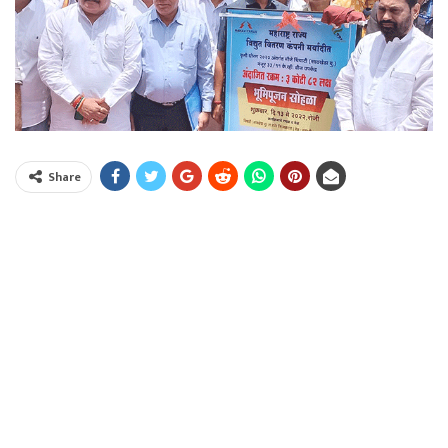
Share