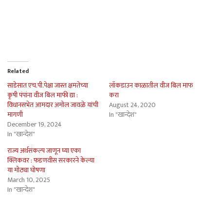
Related
साडेसात एच.पी.पेक्षा जास्त क्षमतेच्या
लॉकडाउन काळातील वीज बिल माफ
कृषी पंपांना वीज बिल माफी द्या :
करा
विधानसभेत आमदार अमोल जावळे यांची
August 24, 2020
मागणी
In "खान्देश"
December 19, 2024
In "खान्देश"
राज्य अर्थसंकल्प जाणून घ्या एका
क्लिकवर : फडणवीस सरकारने केल्या
या मोठ्या घोषणा
March 10, 2025
In "खान्देश"