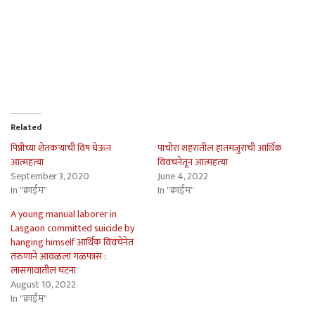
Related
पिंप्रीच्या शेतकर्‍याची विष घेऊन
पाचोरा शहरातील हातमजुराची आर्थिक
आत्महत्या
विवंचनेतून आत्महत्या
September 3, 2020
June 4, 2022
In "क्राईम"
In "क्राईम"
A young manual laborer in
Lasgaon committed suicide by
hanging himself आर्थिक विवंचेनेत
तरुणाने आवळला गळफास :
लासगावातील घटना
August 10, 2022
In "क्राईम"