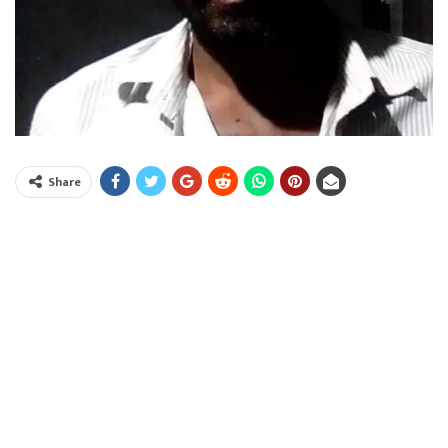
Share