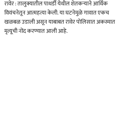
रावेर : तालुक्यातील पाथर्डी येथील शेतकऱ्याने आर्थिक
विवंचनेतून आत्महत्या केली. या घटनेमुळे गावात एकच
खळबळ उडाली असून याबाबत रावेर पोलिसात अकस्मात
मृत्यूची नोंद करण्यात आली आहे.