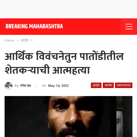
Home
क्राईम
आर्थिक विवंचनेतुन पातोंडीतील
शेतकऱ्याची आत्महत्या
क्राईम
खान्देश
ठळक बातम्या
On
May 14, 2022
By
गणेश वाघ