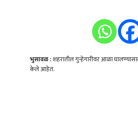
भुसावळ :
शहरातील गुन्हेगारीवर आळा घालण्यासाठी पोल
केले आहेत.