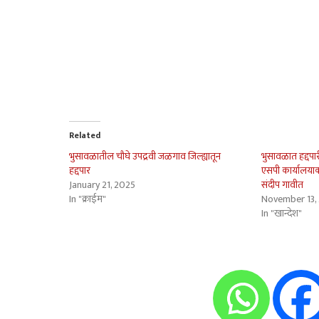
Related
भुसावळातील चौघे उपद्रवी जळगाव जिल्ह्यातून
भुसावळात हद्दपा
हद्दपार
एसपी कार्यालया
January 21, 2025
संदीप गावीत
In "क्राईम"
November 13,
In "खान्देश"