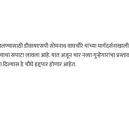
ालण्यासाठी डीवायएसपी सोमनाथ वाघचौरे यांच्या मार्गदर्शनाखाली
ण्याचा सपाटा लावला आहे. यात अजून चार नव्या गुन्हेगारांचा प्रस्ता
दिल्यास हे चौघे हद्दपार होणार आहेत.