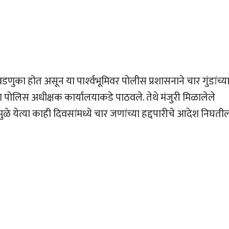
णुका होत असून या पार्श्‍वभूमिवर पोलीस प्रशासनाने चार गुंडांच्य
िल्हा पोलिस अधीक्षक कार्यालयाकडे पाठवले. तेथे मंजुरी मिळालेले
मुळे येत्या काही दिवसांमध्ये चार जणांच्या हद्दपारीचे आदेश निघती