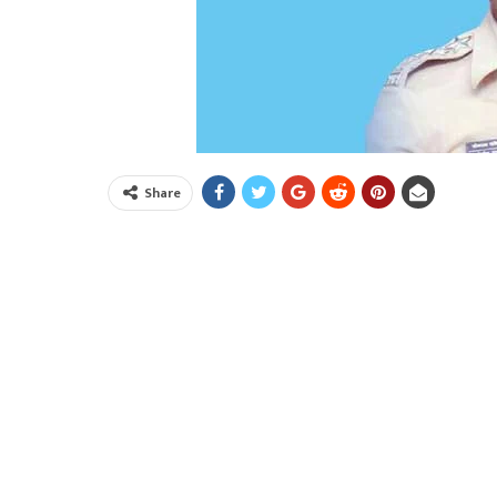
Share