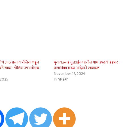
रीचे आठ प्रस्ताव पोलिसांकडून
भुसावळसह मुक्ताईनगरातील पाच उपद्रवी हद्दपार :
कडे सादर : पोलिस उपअधीक्षक
प्रांताधिकार्‍यांच्या आदेशाने खळबळ
November 17, 2024
 2025
In "क्राईम"