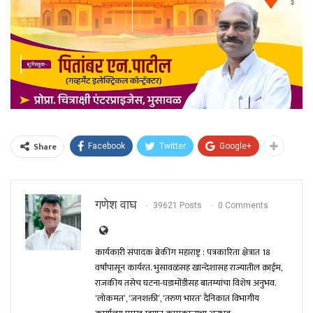
Share
Facebook
Twitter
Google+
गणेश वाघ
39621 Posts
0 Comments
कार्यकारी संपादक ब्रेकींग महाराष्ट्र : पत्रकारिता क्षेत्रात 18
वर्षांपासून कार्यरत. भुसावळसह खान्देशासह राज्यातील क्राईम,
राजकीय तसेच घटना-घडामोंडीसह बातम्यांचा विशेष अनुभव.
‘लोकमत’, ‘जनशक्ती’, ‘तरुण भारत’ दैनिकात विभागीय