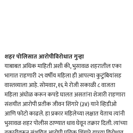
शहर पोलिसात आरोपीविरोधात गुन्हा
याबाबत अधिक माहिती अशी की, भुसावळ शहरातील एका
भागात राहणारी २९ वर्षीय महिला ही आपल्या कुटुंबियांसह
वास्तव्याला आहे. सोमवार, १६ मे रोजी सकाळी ८ वाजता
महिला अंघोळ करून कपडे घालत असतांना शेजारी राहणारा
संशयीत आरोपी प्रतीक जीवन शिंगारे (३४) याने व्हिडीओ
आणि फोटो काढले. हा प्रकार महिलेच्या लक्षात येताच त्यांनी
भुसावळ शहर पोलीस ठाण्यात धाव घेवून तक्रार दिली. त्यांच्या
तक्रारीवरून संशयित आरोपी प्रतिक शिंगारे याच्या विरोधात