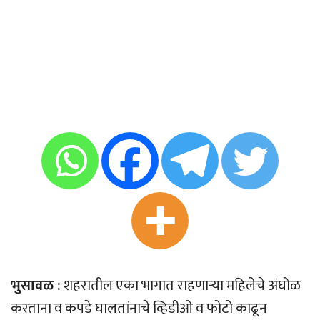
भुसावळ :
शहरातील एका भागात राहणाऱ्या महिलेचे अंघोळ
करताना व कपडे घालतांनाचे व्हिडीओ व फोटो काढून