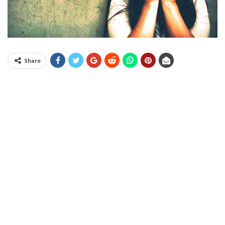
Share