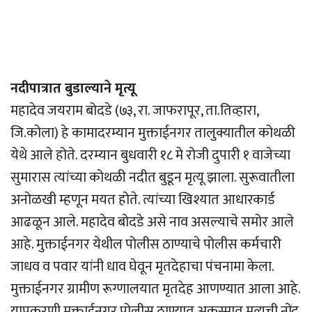
नदीपात्रात बुडाल्याने मृत्यू
महादेव जयराम बोदडे (७३, रा. जाफरापूर, ता.तिव्हारा,
जि.कोला) हे कामादरम्यान मुक्ताईनगर तालुक्यातील कोथळी
येथे आले होते. दरम्यान बुधवारी १८ मे रोजी दुपारी १ वाजेच्या
सुमारास त्यांच्या कोथळी नदीत बुडून मृत्यू झाला. सुरूवातीला
अनोळखी म्हणून मयत होते. त्यांच्या खिश्यात आधारकार्ड
आढळून आले. महादेव बोदडे असे नाव असल्याचे समोर आले
आहे. मुक्ताईनगर येथील पोलीस ठाण्याचे पोलीस कर्मचारी
जाधव व पवार यांनी धाव घेवून मृतदेहाचा पंचनामा केला.
मुक्ताईनगर ग्रामीण रूग्णालयात मृतदेह आणण्यात आला आहे.
याप्रकरणी मुक्ताईनगर पोलीस ठाण्यात अकस्मा‍त मृत्यूची नोंद