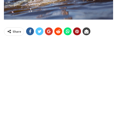
Share