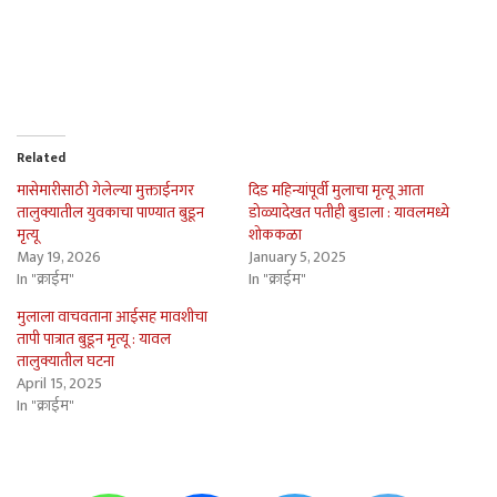
Related
मासेमारीसाठी गेलेल्या मुक्ताईनगर
दिड महिन्यांपूर्वी मुलाचा मृत्यू आता
तालुक्यातील युवकाचा पाण्यात बुडून
डोळ्यादेखत पतीही बुडाला : यावलमध्ये
मृत्यू
शोककळा
May 19, 2026
January 5, 2025
In "क्राईम"
In "क्राईम"
मुलाला वाचवताना आईसह मावशीचा
तापी पात्रात बुडून मृत्यू : यावल
तालुक्यातील घटना
April 15, 2025
In "क्राईम"