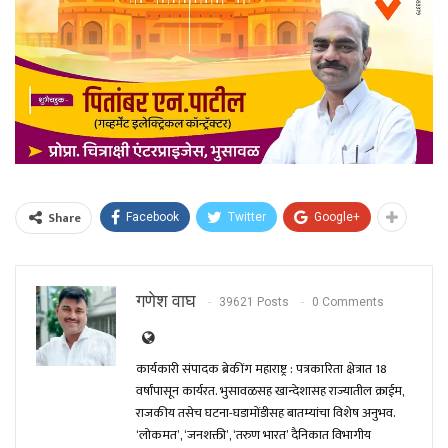
Share
Facebook
Twitter
Google+
गणेश वाघ
39621 Posts
0 Comments
कार्यकारी संपादक ब्रेकींग महाराष्ट्र : पत्रकारिता क्षेत्रात 18
वर्षांपासून कार्यरत. भुसावळसह खान्देशासह राज्यातील क्राईम,
राजकीय तसेच घटना-घडामोंडीसह बातम्यांचा विशेष अनुभव.
‘लोकमत’, ‘जनशक्ती’, ‘तरुण भारत’ दैनिकात विभागीय