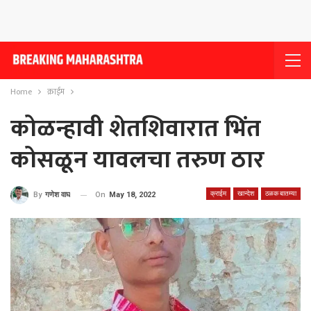
Home
क्राईम
कोळन्हावी शेतशिवारात भिंत
कोसळून यावलचा तरुण ठार
क्राईम
खान्देश
ठळक बातम्या
On
May 18, 2022
By
गणेश वाघ