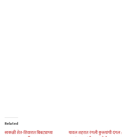
Related
साकळी शेत-शिवारात बिबट्याच्या
यावल शहरात रंगली कुस्त्यांची दंगल :