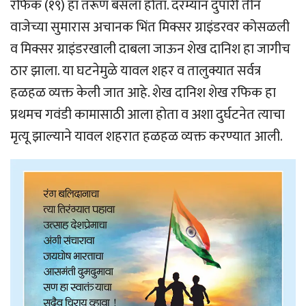
रफिक (१९) हा तरूण बसला होता. दरम्यान दुपारी तीन
वाजेच्या सुमारास अचानक भिंत मिक्सर ग्राइंडरवर कोसळली
व मिक्सर ग्राइंडरखाली दाबला जाऊन शेख दानिश हा जागीच
ठार झाला. या घटनेमुळे यावल शहर व तालुक्यात सर्वत्र
हळहळ व्यक्त केली जात आहे. शेख दानिश शेख रफिक हा
प्रथमच गवंडी कामासाठी आला होता व अशा दुर्घटनेत त्याचा
मृत्यू झाल्याने यावल शहरात हळहळ व्यक्त करण्यात आली.