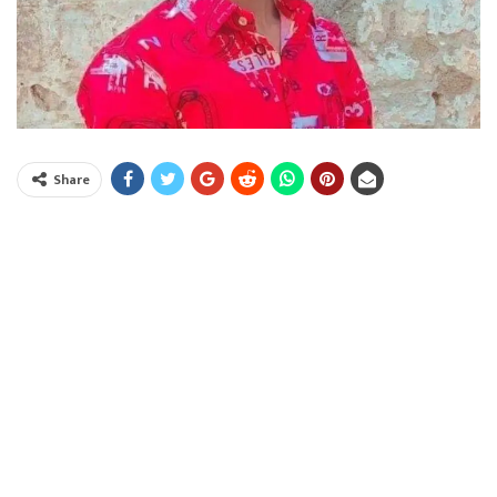
Share