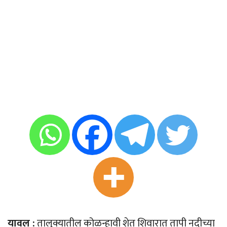
यावल :
तालुक्यातील कोळन्हावी शेत शिवारात तापी नदीच्या