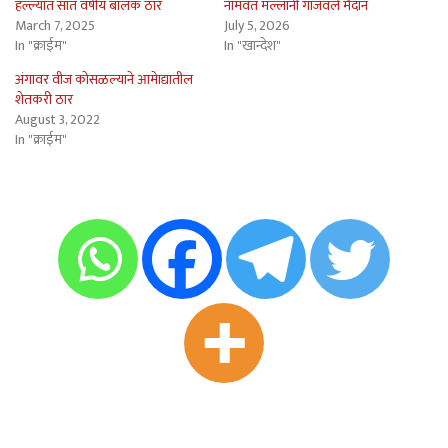
हल्ल्यात सात वर्षीय बालक ठार
नामवंत मल्लांनी गाजवले मैदान
March 7, 2025
July 5, 2026
In "क्राईम"
In "खान्देश"
अंगावर वीज कोसळल्याने आमेाद्यातील
शेतकरी ठार
August 3, 2022
In "क्राईम"