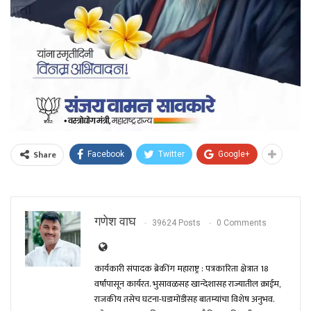
Share
Facebook
Twitter
Google+
गणेश वाघ
39624 Posts
0 Comments
कार्यकारी संपादक ब्रेकींग महाराष्ट्र : पत्रकारिता क्षेत्रात 18
वर्षांपासून कार्यरत. भुसावळसह खान्देशासह राज्यातील क्राईम,
राजकीय तसेच घटना-घडामोंडीसह बातम्यांचा विशेष अनुभव.