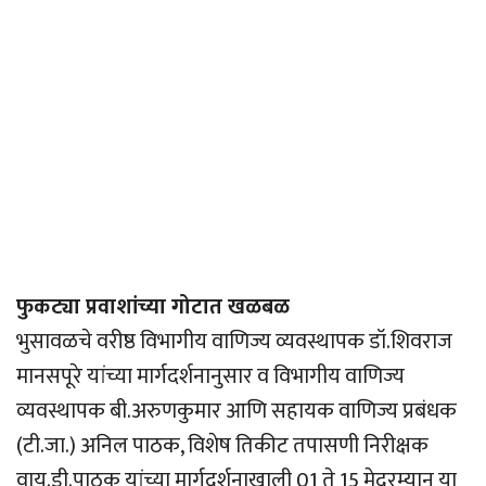
फुकट्या प्रवाशांच्या गोटात खळबळ
भुसावळचे वरीष्ठ विभागीय वाणिज्य व्यवस्थापक डॉ.शिवराज
मानसपूरे यांच्या मार्गदर्शनानुसार व विभागीय वाणिज्य
व्यवस्थापक बी.अरुणकुमार आणि सहायक वाणिज्य प्रबंधक
(टी.जा.) अनिल पाठक, विशेष तिकीट तपासणी निरीक्षक
वाय.डी.पाठक यांच्या मार्गदर्शनाखाली 01 ते 15 मेदरम्यान या