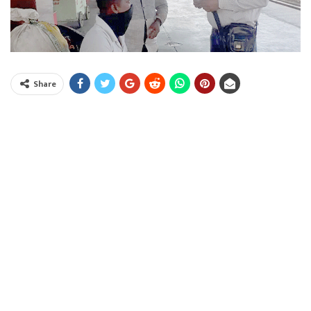
Share