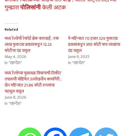
गुन्ह्यात
पोलिसांनी
केली अटक
Related
मध्य रेल्वेची रेकॉर्ड ब्रेक कारवाई : एक
मे महिन्यात 70 हजार 329 फुकट्या
लाख फुकट्या प्रवाशांकडून 12.23
प्रवासांकडून आठ कोटी पाच लाखांचा
कोटींचा दंड वसुल
दंड वसुल
May 4, 2026
June 9, 2025
In "खान्देश"
In "खान्देश"
मध्य रेल्वेच्या भुसावळ विभागाची तिकीट
तपासणी मोहिमेत उल्लेखनीय कामगिरी ;
दोन महिन्यांत 21.86 कोटी रुपयांचा
महसूल वसूल
June 8, 2026
In "खान्देश"