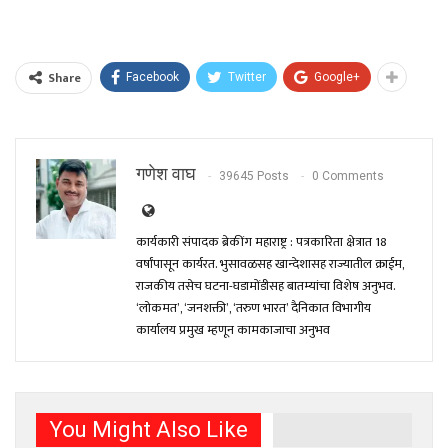
Share
Facebook
Twitter
Google+
गणेश वाघ
39645 Posts
0 Comments
कार्यकारी संपादक ब्रेकींग महाराष्ट्र : पत्रकारिता क्षेत्रात 18
वर्षांपासून कार्यरत. भुसावळसह खान्देशासह राज्यातील क्राईम,
राजकीय तसेच घटना-घडामोंडीसह बातम्यांचा विशेष अनुभव.
‘लोकमत’, ‘जनशक्ती’, ‘तरुण भारत’ दैनिकात विभागीय
कार्यालय प्रमुख म्हणून कामकाजाचा अनुभव
You Might Also Like