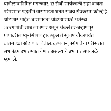
यात्रोत्सवानिमित्त मंगळवार, 13 रोजी सायंकाळी सहा वाजता
परंपरागत पद्धतीने बारागाड्या भगत संजय सेवकराम कोल्हे हे
ओढणार आहेत. बारागाड्या ओढण्यासाठी असंख्य
भक्तगणांची साथ लाभणार असून अंकलेश्वर-बर्‍हाणपूर
मार्गावरील म्युनीसीपल हायस्कूल ते सुभाष चौकापर्यंत
बारागाड्या ओढण्यात येतील. दरमयान, मरीमातेचा परीसरात
सभामंडप उभारण्यात येणार असल्याचे प्रभाकर सपकाळे
म्हणाले.