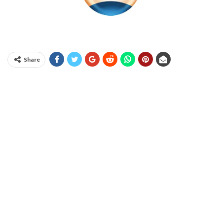
Share