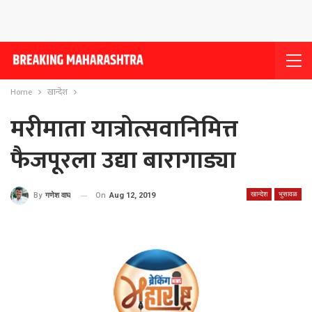
Home
खान्देश
मरीमाता यात्रोत्सवानिमित्त
फैजपूरला उद्या बारागाड्या
खान्देश
भुसावळ
On
Aug 12, 2019
By
गणेश वाघ