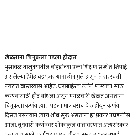
खेळताना चिमुकला पडला हौदात
भुसावळ तालुक्यातील बोहर्डीच्या एका शिक्षण संस्थेत शिपाई
असलेल्या हेमेंद्र बडगुजर यांना दोन मुले असून ते सरस्वती
नगरात वास्तव्यास आहेत. घराबाहेरच त्यांनी पाण्याचा साठा
करण्यासाठी हौद बांधला असून मंगळवारी खेळत असताना
चिमुकला कर्णव त्यात पडला मात्र बराच वेळ होवून कर्णव
दिसत नसल्याने त्याच शोध सुरू असताना हा प्रकार उघडकीस
आला. बुधवारी कर्णववर शोकाकुल वातावरणात अंत्यसंस्कार
करण्यात आले. कर्णव हा शहरातीलच सरदार वल्लभभाई