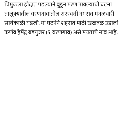
चिमुकला हौदात पडल्याने बुडून मरण पावल्याची घटना
तालुक्यातील वरणगावातील सरस्वती नगरात मंगळवारी
सायंकाळी घडली. या घटनेने शहरात मोठी खळबळ उडाली.
कर्णव हेमेंद्र बडगुजर (5, वरणगाव) असे मयताचे नाव आहे.