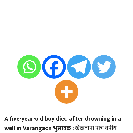
A five-year-old boy died after drowning in a
well in Varangaon भुसावळ :
खेळताना पाच वर्षीय