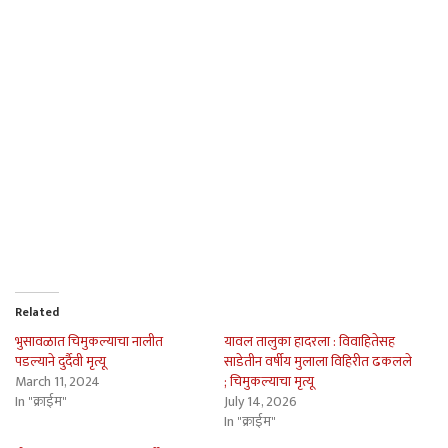
Related
भुसावळात चिमुकल्याचा नालीत
यावल तालुका हादरला : विवाहितेसह
पडल्याने दुर्दैवी मृत्यू
साडेतीन वर्षीय मुलाला विहिरीत ढकलले
March 11, 2024
; चिमुकल्याचा मृत्यू
In "क्राईम"
July 14, 2026
In "क्राईम"