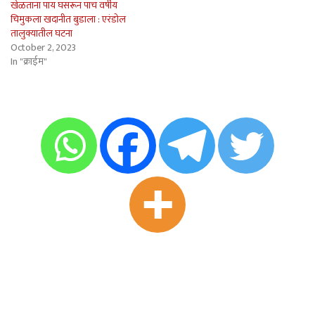
खेळताना पाय घसरून पाच वर्षीय
चिमुकला खदानीत बुडाला : एरंडोल
तालुक्यातील घटना
October 2, 2023
In "क्राईम"