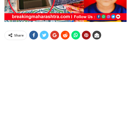
Share