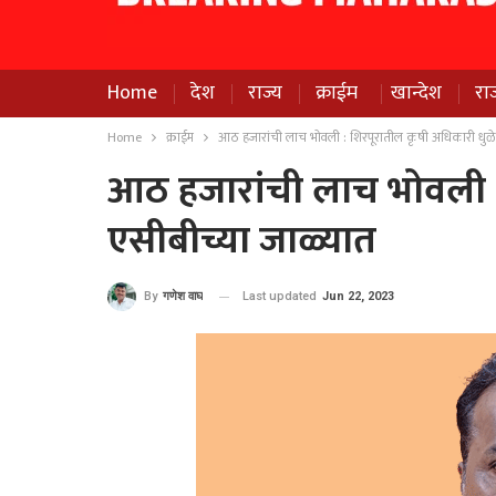
Home
देश
राज्य
क्राईम
खान्देश
रा
Home
क्राईम
आठ हजारांची लाच भोवली : शिरपूरातील कृषी अधिकारी धुळे
आठ हजारांची लाच भोवली :
एसीबीच्या जाळ्यात
Last updated
Jun 22, 2023
By
गणेश वाघ