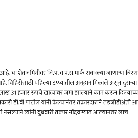
ी आहे. या शेतजमिनीवर जि.प. व पं.स.मार्फ राबवल्या जाणार्‍या बिरस
हे. विहिरीसाठी पहिल्या टप्प्यातील अनुदान मिळाले असून दुसर्‍या
 लाख 31 हजार रुपये खात्यावर जमा झाल्याने काम करून दिल्याच्य
ारी डी.बी.पाटील यांनी केल्यानंतर तक्रारदाराने तडजोडीअंती 
ाची नसल्याने त्यांनी बुधवारी तक्रार नोंदवण्यात आल्यानंतर लाच