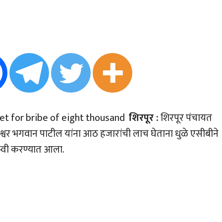
 net for bribe of eight thousand
शिरपूर :
शिरपूर पंचायत
ेश्वर भगवान पाटील यांना आठ हजारांची लाच घेताना धुळे एसीबीने
स्वी करण्यात आला.