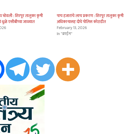
च भोवली : शिरपूर तालुका कृषी
पाच हजारांचे लाच प्रकरण : शिरपूर तालुका कृषी
े धुळे एसीबीच्या जाळ्यात
अधिकार्‍यासह दोघे पोलिस कोठडीत
2026
February 13, 2026
In "क्राईम"