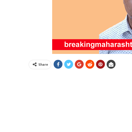
Share