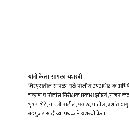
यांनी केला सापळा यशस्वी
शिरपूरातील सापळा धुळे पोलीस उपअधीक्षक अभिषेक 
चव्हाण व पोलीस निरीक्षक प्रकाश झोडगे, राजन क
भूषण शेटे, गायत्री पाटील, मकरंद पाटील, प्रशांत बाग
बडगुजर आदींच्या पथकाने यशस्वी केला.