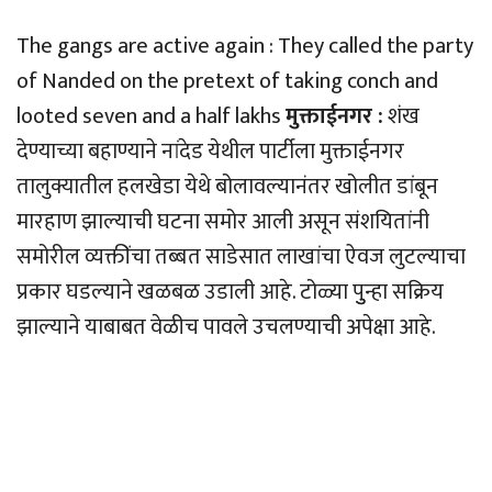
The gangs are active again : They called the party
of Nanded on the pretext of taking conch and
looted seven and a half lakhs
मुक्ताईनगर :
शंख
देण्याच्या बहाण्याने नांदेड येथील पार्टीला मुक्ताईनगर
तालुक्यातील हलखेडा येथे बोलावल्यानंतर खोलीत डांबून
मारहाण झाल्याची घटना समोर आली असून संशयितांनी
समोरील व्यक्तींचा तब्बत साडेसात लाखांचा ऐवज लुटल्याचा
प्रकार घडल्याने खळबळ उडाली आहे. टोळ्या पुुन्हा सक्रिय
झाल्याने याबाबत वेळीच पावले उचलण्याची अपेक्षा आहे.