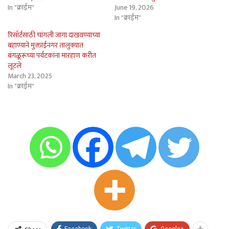
In "क्राईम"
June 19, 2026
In "क्राईम"
रिसॉर्टसाठी चांगली जागा दाखवण्याच्या
बहाण्याने मुक्ताईनगर तालुक्यात
बंगळूरूच्या पर्यटकांना मारहाण करीत
लूटले
March 23, 2025
In "क्राईम"