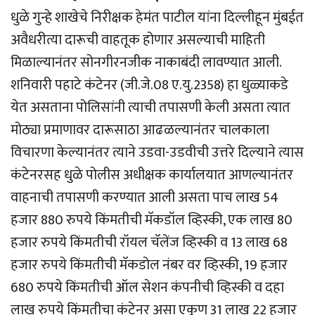
धुळे गुन्हे शाखेचे निरीक्षक हेमंत पाटील यांना दिल्लीहून मुंबईत
अवैधरीत्या दारूची वाहतूक होणार असल्याची माहिती
मिळाल्यानंतर सोनगीरनजीक नाकाबंदी लावण्यात आली.
शनिवारी पहाटे कंटेनर (जी.जे.08 ए.यु.2358) हा धुळ्याकडे
येत असताना पोलिसांनी त्याची तपासणी केली असता त्यात
मोठ्या प्रमाणावर दारूसाठा आढळल्यानंतर चालकाला
विचारणा केल्यानंतर त्याने उडवा-उडवीची उत्तरे दिल्याने त्यास
कंटेनरसह धुळे पोलीस अधीक्षक कार्यालयात आणल्यानंतर
वाहनाची तपासणी करण्यात आली असता पाच लाख 54
हजार 880 रुपये किंमतीची मॅकडॉल व्हिस्की, एक लाख 80
हजार रुपये किंमतीची रॉयल चॅलेंज व्हिस्की व 13 लाख 68
हजार रुपये किंमतीची मॅकडोल नंबर वर व्हिस्की, 19 हजार
680 रुपये किंमतीची ऑल सेशन कंपनीची व्हिस्की व दहा
लाख रुपये किंमतीचा कंटेनर असा एकूण 31 लाख 22 हजार