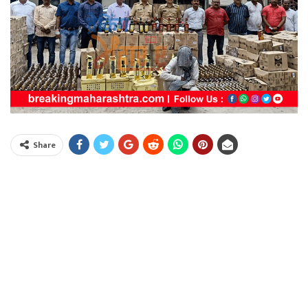
Share