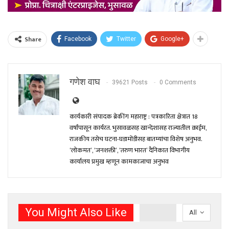
Share
Facebook
Twitter
Google+
गणेश वाघ
39621 Posts
0 Comments
कार्यकारी संपादक ब्रेकींग महाराष्ट्र : पत्रकारिता क्षेत्रात 18
वर्षांपासून कार्यरत. भुसावळसह खान्देशासह राज्यातील क्राईम,
राजकीय तसेच घटना-घडामोंडीसह बातम्यांचा विशेष अनुभव.
‘लोकमत’, ‘जनशक्ती’, ‘तरुण भारत’ दैनिकात विभागीय
कार्यालय प्रमुख म्हणून कामकाजाचा अनुभव
You Might Also Like
All