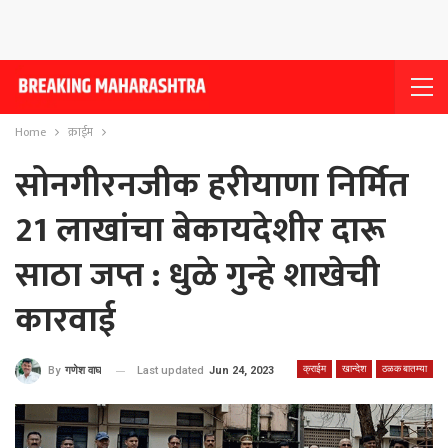
Home
क्राईम
सोनगीरनजीक हरीयाणा निर्मित
21 लाखांचा बेकायदेशीर दारू
साठा जप्त : धुळे गुन्हे शाखेची
कारवाई
क्राईम
खान्देश
ठळक बातम्या
Last updated
Jun 24, 2023
By
गणेश वाघ