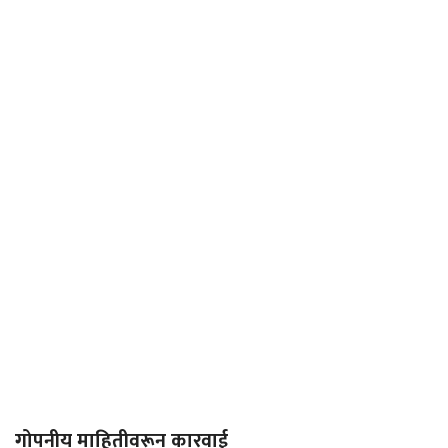
गोपनीय माहितीवरून कारवाई