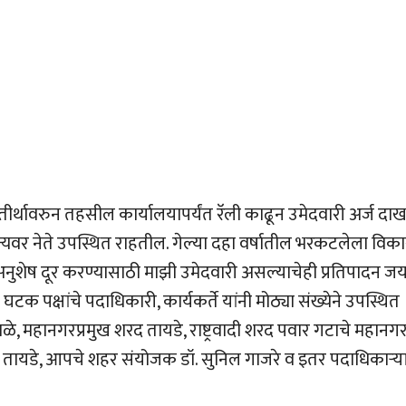
ीर्थावरुन तहसील कार्यालयापर्यंत रॅली काढून उमेदवारी अर्ज दा
यवर नेते उपस्थित राहतील. गेल्या दहा वर्षातील भरकटलेला विक
नुशेष दूर करण्यासाठी माझी उमेदवारी असल्याचेही प्रतिपादन जयश
घटक पक्षांचे पदाधिकारी, कार्यकर्ते यांनी मोठ्या संख्येने उपस्थित
ाळे, महानगरप्रमुख शरद तायडे, राष्ट्रवादी शरद पवार गटाचे महानग
ाम तायडे, आपचे शहर संयोजक डॉ. सुनिल गाजरे व इतर पदाधिकार्‍या