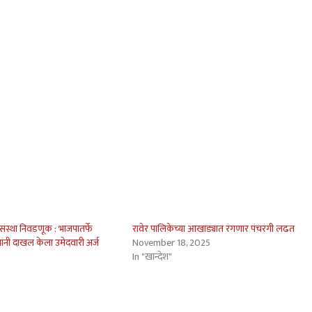
 संस्था निवडणूक : भाजपातर्फे
रावेर पालिकेच्या आखाड्यात रंगणार पंचरंगी लढत
ंनी दाखल केला उमेदवारी अर्ज
November 18, 2025
In "खान्देश"