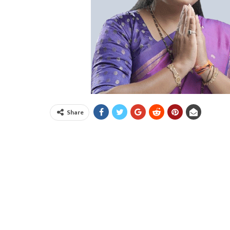
Share