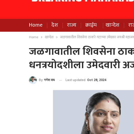
Home
देश
राज्य
क्राईम
खान्देश
रा
Home
खान्देश
जळगावातील शिवसेना ठाकरे गटाच्या उमेदवार जयश्री महाजन
जळगावातील शिवसेना ठाकरे
धनत्रयोदशीला उमेदवारी अ
Last updated
Oct 28, 2024
By
गणेश वाघ