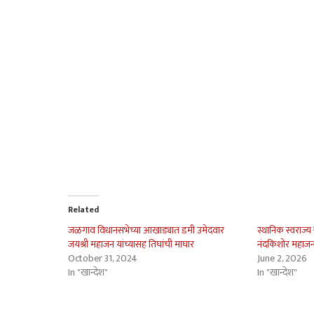
Related
जळगाव विधानसभेच्या आखाड्यात डमी उमेदवार
स्थानिक स्वराज्य
जयश्री महाजन यांच्यासह तिघांची माघार
नंदकिशोर महाजना
October 31, 2024
June 2, 2026
In "खान्देश"
In "खान्देश"