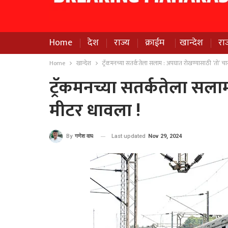
Home
देश
राज्य
क्राईम
खान्देश
रा
Home
खान्देश
ट्रॅकमनच्या सतर्कतेला सलाम : अपघात रोखण्यासाठी ‘तो’ चा
ट्रॅकमनच्या सतर्कतेला सला
मीटर धावला !
Last updated
Nov 29, 2024
By
गणेश वाघ