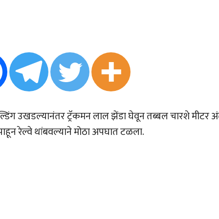
वेल्डिंग उखडल्यानंतर ट्रॅकमन लाल झेंडा घेवून तब्बल चारशे मीटर अ
ाहून रेल्वे थांबवल्याने मोठा अपघात टळला.