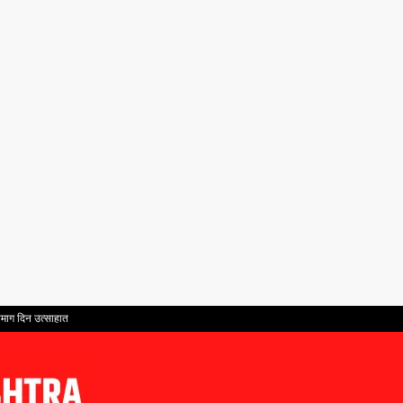
ातमाग दिन उत्साहात