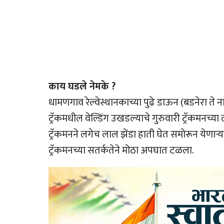
काय घडले नेमके ?
धामणगाव रेल्वेस्थानकाच्या पुढे डाऊन (बडनेरा ते न
ट्रॅकमधील वेल्डिंग उखडल्याचे गुरुवारी ट्रॅकमनच्या
ट्रॅकमनने लगेच लाल झेंडा हाती घेत समोरून येणार्‍या
ट्रॅकमनच्या सतर्कतेने मोठा अपघात टळला.