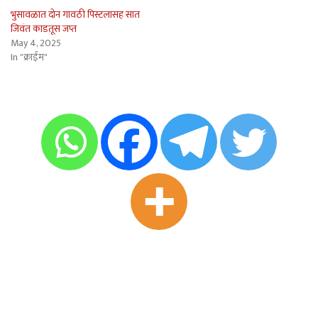
भुसावळात दोन गावठी पिस्टलासह सात
जिवंत काडतूस जप्त
May 4, 2025
In "क्राईम"