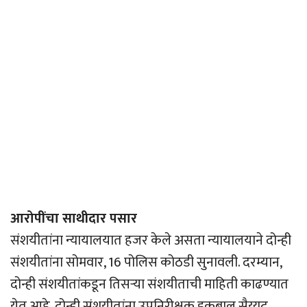
आरोपींचा साथीदार पसार
संशयीतांना न्यायालयात हजर केले असता न्यायालयाने दोन्ही
संशयीतांना सोमवार, 16 पोलिस कोठडी सुनावली. दरम्यान,
दोन्ही संशयीतांकडून तिसर्‍या संशयीताची माहिती काढण्यात
येत आहे. दोन्ही संशयीतांना उपनिरीक्षक इकबाल सैय्यद,