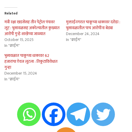
Related
मंत्री रक्षा खडसेंसह तीन पेट्रोल पंपावर
मुक्ताईनगरात चाकूच्या धाकावर दरोडा :
लूट : भुसावळसह अकोल्यातील कुख्यात
भुसावळातील पाच आरोपींना बेड्या
आरोपी गुन्हे शाखेच्या जाळ्यात
December 24, 2024
October 15, 2025
In "क्राईम"
In "क्राईम"
भुसावळात चाकूच्या धाकावर 62
हजारांचा ऐवज लूटला : तिकूटाविरोधात
गुन्हा
December 15, 2024
In "क्राईम"