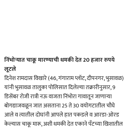
निंभोर्‍यात चाकू मारण्याची धमकी देत 20 हजार रुपये
लूटले
दिनेश रामदास विखारे (46, गंगाराम प्लॉट, दीपनगर, भुसावळ)
यांनी भुसावळ तालुका पोलिसात दिलेल्या तक्रारीनुसार, 9
डिसेंबर रोजी रात्री नऊ वाजता निंभोरा गावातून जाणार्‍या
बोगद्याजवळून जात असताना 25 ते 30 वयोगटातील चौघे
आले व त्यातील दोघांनी आपले हात पकडले व आरडा-ओरड
केल्यास चाकू मारू, अशी धमकी देत एकाने पँटच्या खिशातील