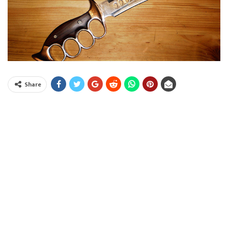
Share