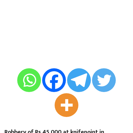
Robbery of Rs 45,000 at knifepoint in