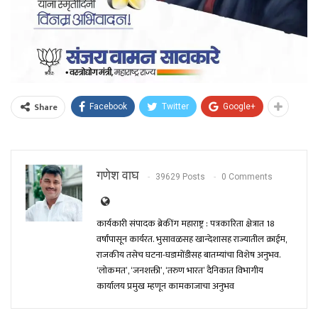
Share
Facebook
Twitter
Google+
गणेश वाघ
39629 Posts
0 Comments
कार्यकारी संपादक ब्रेकींग महाराष्ट्र : पत्रकारिता क्षेत्रात 18
वर्षांपासून कार्यरत. भुसावळसह खान्देशासह राज्यातील क्राईम,
राजकीय तसेच घटना-घडामोंडीसह बातम्यांचा विशेष अनुभव.
‘लोकमत’, ‘जनशक्ती’, ‘तरुण भारत’ दैनिकात विभागीय
कार्यालय प्रमुख म्हणून कामकाजाचा अनुभव