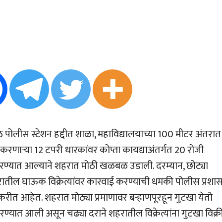
पोलीस स्टेशन हद्दीत शाळा, महाविद्यालयाच्या 100 मीटर अंतरात
 करणार्‍या 12 टपरी धारकांवर कोप्ता कायद्याअंतर्गत 20 रोजी
रण्यात आल्याने शहरात मोठी खळबळ उडाली. दरम्यान, छोट्या
ातील घाऊक विक्रेत्यांवर कारवाई करण्याची धमकी पोलीस प्रशा
करीत आहेत. शहरात मोठ्या प्रमाणावर बर्‍हाणपूरहून गुटखा येतो
्यात आली असून चढ्या दराने शहरातील विक्रेत्यांना गुटखा विक्र