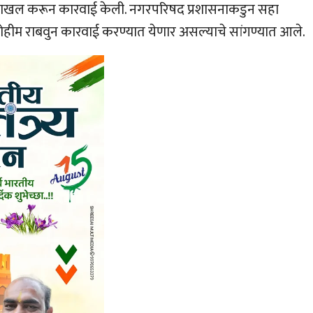
ा दाखल करून कारवाई केली. नगरपरिषद प्रशासनाकडुन सहा
ी मोहीम राबवुन कारवाई करण्यात येणार असल्याचे सांगण्यात आले.