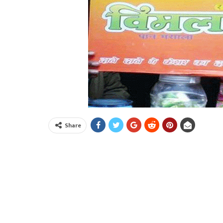
Share