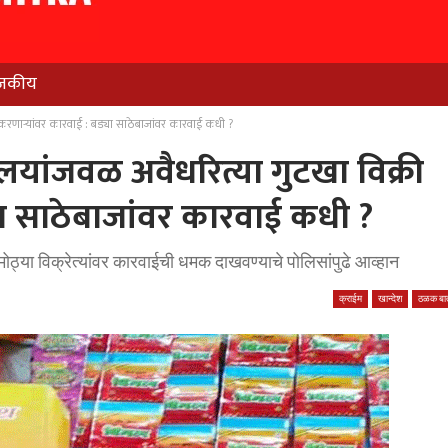
जकीय
करणार्‍यांवर कारवाई : बड्या साठेबाजांवर कारवाई कधी ?
लयांजवळ अवैधरित्या गुटखा विक्री
या साठेबाजांवर कारवाई कधी ?
्र मोठ्या विक्रेत्यांवर कारवाईची धमक दाखवण्याचे पोलिसांपुढे आव्हान
क्राईम
खान्देश
ठळक बात