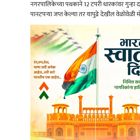
नगरपालिकेच्या पथकाने 12 टपरी धारकांवर गुन्ह
पानटपर्‍या जप्त केल्या तर यापुढे देखील वेळोवेळ