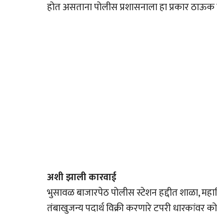
होत असताना पोलीस प्रशासनाला हा प्रकार ठाऊक ना
अशी झाली कारवाई
भुसावळ बाजारपेठ पोलीस स्टेशन हद्दीत शाळा, महा
तंबाखुजन्य पदार्थ विक्री करणारे टपरी धारकांवर को