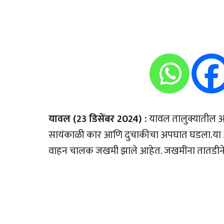
यावल (23 डिसेंबर 2024) :
यावल तालुक्यातील अ फ
सायंकाळी कार आणि दुचाकीचा अपघात घडला.या अपघा
वाहन चालक जखमी झाले आहेत. जखमींना तातडीने 