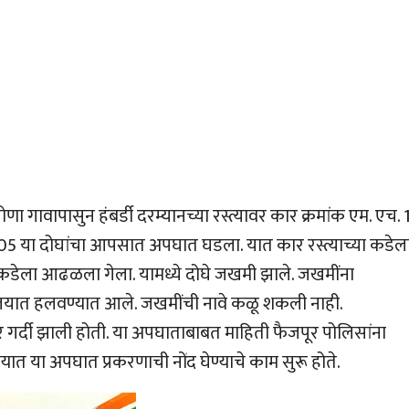
ोणा गावापासुन हंबर्डी दरम्यानच्या रस्त्यावर कार क्रमांक एम. एच. 
7605 या दोघांचा आपसात अपघात घडला. यात कार रस्त्याच्या कडेल
कडेला आढळला गेला. यामध्ये दोघे जखमी झाले. जखमींना
णालयात हलवण्यात आले. जखमींची नावे कळू शकली नाही.
वर गर्दी झाली होती. या अपघाताबाबत माहिती फैजपूर पोलिसांना
ात या अपघात प्रकरणाची नोंद घेण्याचे काम सुरू होते.