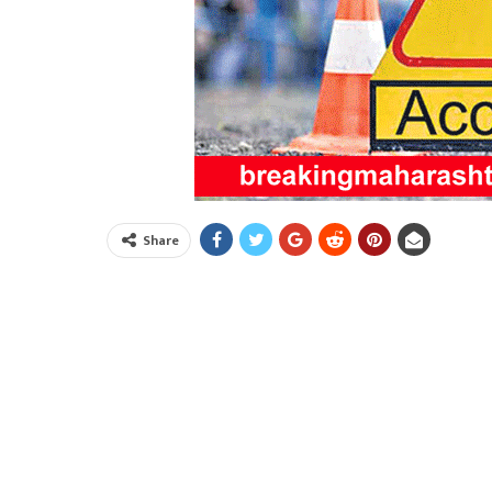
Share