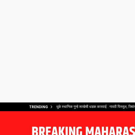
धुळे स्थानिक गुन्हे शाखेची धडक कारवाई : गावठी पिस्तूल, जिव
TRENDING