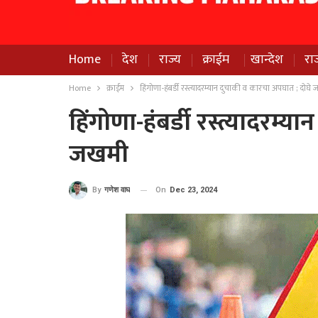
Home
देश
राज्य
क्राईम
खान्देश
रा
Home
क्राईम
हिंगोणा-हंबर्डी रस्त्यादरम्यान दुचाकी व कारचा अपघात ; दोघे
हिंगोणा-हंबर्डी रस्त्यादरम्
जखमी
On
Dec 23, 2024
By
गणेश वाघ