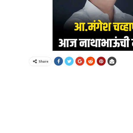
Share