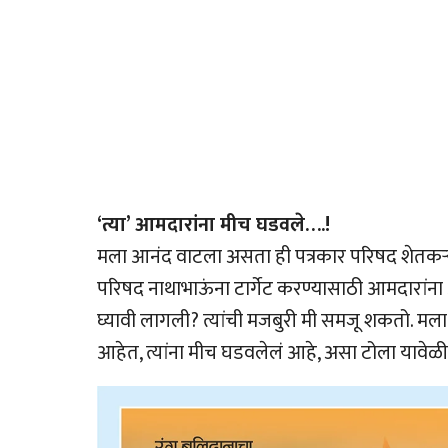
‘त्या’ आमदारांना मीच घडवले….!
मला आनंद वाटला असता ही पत्रकार परिषद शेतकर्‍यां
परिषद नाथाभाऊंना टार्गेट करण्यासाठी आमदारांना आणि
घ्यावी लागली? त्यांची मजबुरी मी समजू शकतो. 
आहेत, त्यांना मीच घडवलेलं आहे, असा टोला यावे