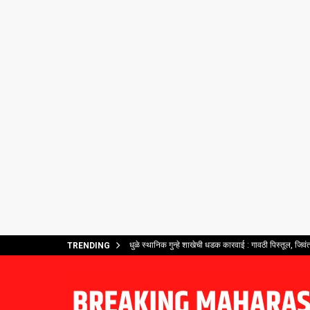
धुळे स्थानिक गुन्हे शाखेची धडक कारवाई : गावठी पिस्तूल, जिव
TRENDING