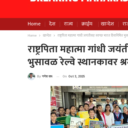
Home
देश
राज्य
क्राईम
खान्देश
रा
Home
खान्देश
राष्ट्रपिता महात्मा गांधी जयंतीसह स्वच्छ भारत दिनानिमित्त भु
राष्ट्रपिता महात्मा गांधी जय
भुसावळ रेल्वे स्थानकावर श्
On
Oct 3, 2025
By
गणेश वाघ