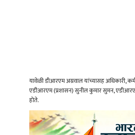
यावेळी डीआरएम अग्रवाल यांच्यासह अधिकारी, कर्मचारी
एडीआरएम (प्रशासन) सुनील कुमार सुमन, एडीआरएम (त
होते.