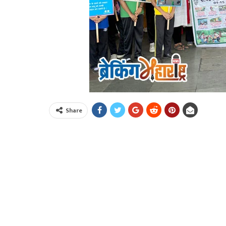
Share