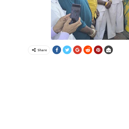
Share