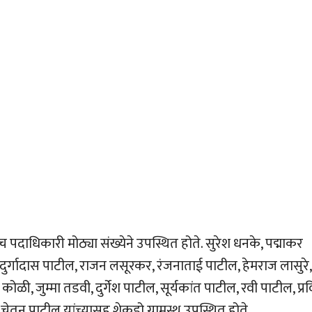
 पदाधिकारी मोठ्या संख्येने उपस्थित होते. सुरेश धनके, पद्माकर
दुर्गादास पाटील, राजन लसूरकर, रंजनाताई पाटील, हेमराज लासुरे,
ोळी, जुम्मा तडवी, दुर्गेश पाटील, सूर्यकांत पाटील, रवी पाटील, प्र
चेतन पाटील यांच्यासह शेकडो ग्रामस्थ उपस्थित होते.