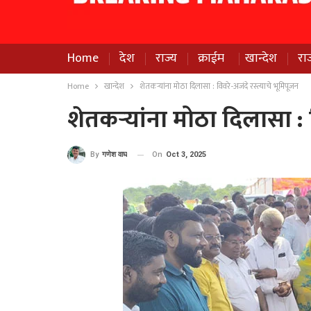
Home
देश
राज्य
क्राईम
खान्देश
रा
Home
खान्देश
शेतकर्‍यांना मोठा दिलासा : विवरे-अजंदे रस्त्याचे भूमिपूजन
शेतकर्‍यांना मोठा दिलासा : 
On
Oct 3, 2025
By
गणेश वाघ