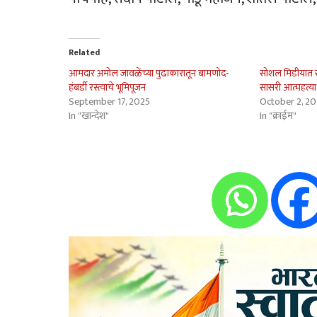
Related
आमदार अमोल जावळेंच्या पुढाकारातून बामणोद-
सोशल मिडीयात स
हंबर्डी रस्त्याचे भूमिपूजन
सासरी आत्महत्या
September 17, 2025
October 2, 2
In "खान्देश"
In "क्राईम"