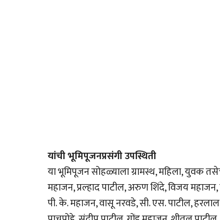
यांची भूमिपूजनप्रसंगी उपस्थिती
या भूमिपूजन सोहळ्याला ग्रामस्थ, महिला, युवक तसेच
महाजन, प्रल्हाद पाटील, अरुण शिंदे, विजय महाजन, 
पी. के. महाजन, वासू नरवडे, सी. एस. पाटील, हरलाल क
पाचपोहे, संदीप पाटील, गोंडू महाजन, शीतल पाटील, 