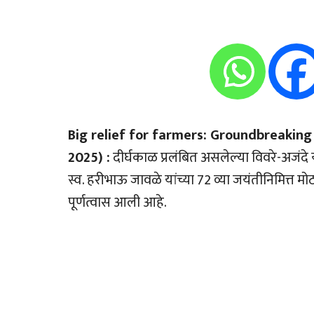
Big relief for farmers: Groundbreakin
2025) :
दीर्घकाळ प्रलंबित असलेल्या विवरे-अजंदे या
स्व. हरीभाऊ जावळे यांच्या 72 व्या जयंतीनिमित्त मो
पूर्णत्वास आली आहे.