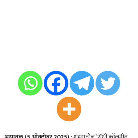
भुसावळ (5 ऑक्टोबर 2025) :
शहरातील सिंधी कॉलनीत