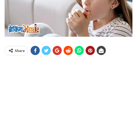
Share