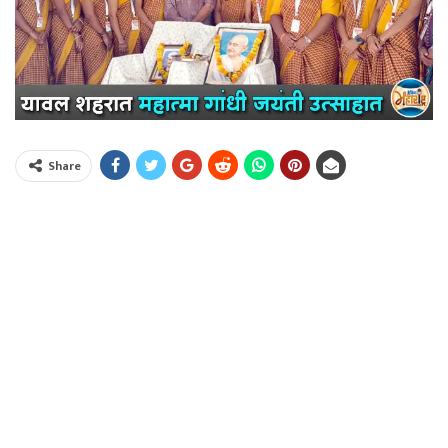
Share