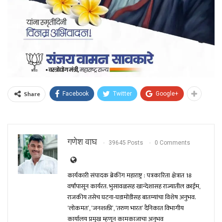
Share
Facebook
Twitter
Google+
गणेश वाघ
39645 Posts
0 Comments
कार्यकारी संपादक ब्रेकींग महाराष्ट्र : पत्रकारिता क्षेत्रात 18
वर्षांपासून कार्यरत. भुसावळसह खान्देशासह राज्यातील क्राईम,
राजकीय तसेच घटना-घडामोंडीसह बातम्यांचा विशेष अनुभव.
‘लोकमत’, ‘जनशक्ती’, ‘तरुण भारत’ दैनिकात विभागीय
कार्यालय प्रमुख म्हणून कामकाजाचा अनुभव